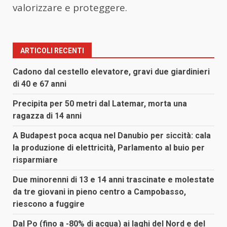
valorizzare e proteggere.
ARTICOLI RECENTI
Cadono dal cestello elevatore, gravi due giardinieri
di 40 e 67 anni
Precipita per 50 metri dal Latemar, morta una
ragazza di 14 anni
A Budapest poca acqua nel Danubio per siccità: cala
la produzione di elettricità, Parlamento al buio per
risparmiare
Due minorenni di 13 e 14 anni trascinate e molestate
da tre giovani in pieno centro a Campobasso,
riescono a fuggire
Dal Po (fino a -80% di acqua) ai laghi del Nord e del