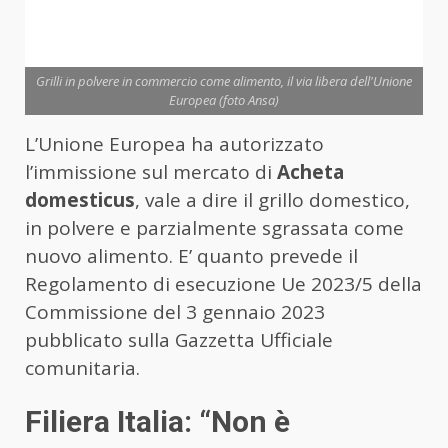
Grilli in polvere in commercio come alimento, il via libera dell'Unione
Europea (foto Ansa)
L’Unione Europea ha autorizzato
l’immissione sul mercato di
Acheta
domesticus
, vale a dire il grillo domestico,
in polvere e parzialmente sgrassata come
nuovo alimento. E’ quanto prevede il
Regolamento di esecuzione Ue 2023/5 della
Commissione del 3 gennaio 2023
pubblicato sulla Gazzetta Ufficiale
comunitaria.
Filiera Italia: “Non è