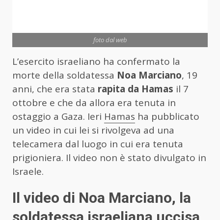
foto dal web
L’esercito israeliano ha confermato la
morte della soldatessa
Noa Marciano
, 19
anni, che era stata
rapita da Hamas
il 7
ottobre e che da allora era tenuta in
ostaggio a Gaza. Ieri
Hamas
ha pubblicato
un video in cui lei si rivolgeva ad una
telecamera dal luogo in cui era tenuta
prigioniera. Il video non è stato divulgato in
Israele.
Il video di Noa Marciano, la
soldatessa israeliana uccisa