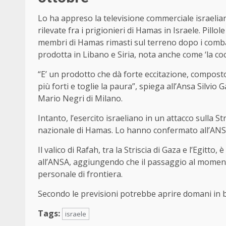
Lo ha appreso la televisione commerciale israelia
rilevate fra i prigionieri di Hamas in Israele. Pillo
membri di Hamas rimasti sul terreno dopo i combat
prodotta in Libano e Siria, nota anche come ‘la coca
“E’ un prodotto che dà forte eccitazione, composto
più forti e toglie la paura”, spiega all’Ansa Silvio 
Mario Negri di Milano.
Intanto, l’esercito israeliano in un attacco sulla 
nazionale di Hamas. Lo hanno confermato all’ANSA f
Il valico di Rafah, tra la Striscia di Gaza e l’Egitto
all’ANSA, aggiungendo che il passaggio al momento
personale di frontiera.
Secondo le previsioni potrebbe aprire domani in ba
Tags:
israele