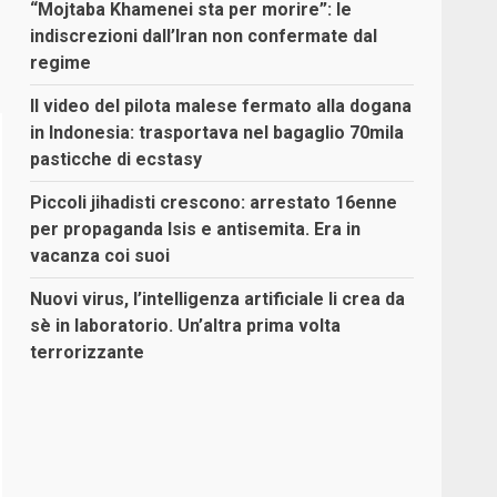
“Mojtaba Khamenei sta per morire”: le
indiscrezioni dall’Iran non confermate dal
regime
Il video del pilota malese fermato alla dogana
in Indonesia: trasportava nel bagaglio 70mila
pasticche di ecstasy
Piccoli jihadisti crescono: arrestato 16enne
per propaganda Isis e antisemita. Era in
vacanza coi suoi
Nuovi virus, l’intelligenza artificiale li crea da
sè in laboratorio. Un’altra prima volta
terrorizzante