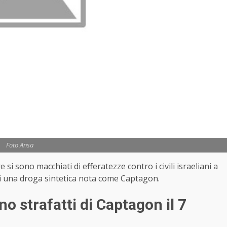
Foto Ansa
e si sono macchiati di efferatezze contro i civili israeliani a
 di una droga sintetica nota come Captagon.
 strafatti di Captagon il 7