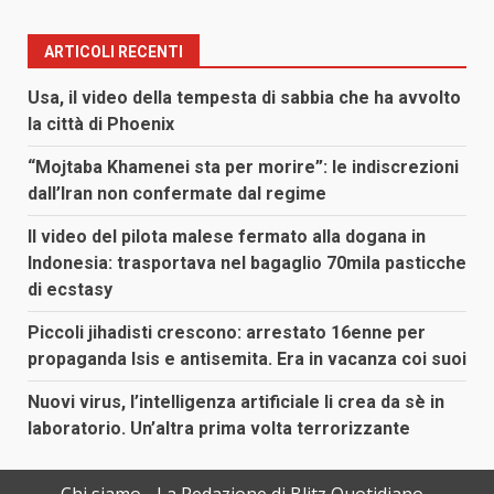
ARTICOLI RECENTI
Usa, il video della tempesta di sabbia che ha avvolto
la città di Phoenix
“Mojtaba Khamenei sta per morire”: le indiscrezioni
dall’Iran non confermate dal regime
Il video del pilota malese fermato alla dogana in
Indonesia: trasportava nel bagaglio 70mila pasticche
di ecstasy
Piccoli jihadisti crescono: arrestato 16enne per
propaganda Isis e antisemita. Era in vacanza coi suoi
Nuovi virus, l’intelligenza artificiale li crea da sè in
laboratorio. Un’altra prima volta terrorizzante
Chi siamo
La Redazione di Blitz Quotidiano