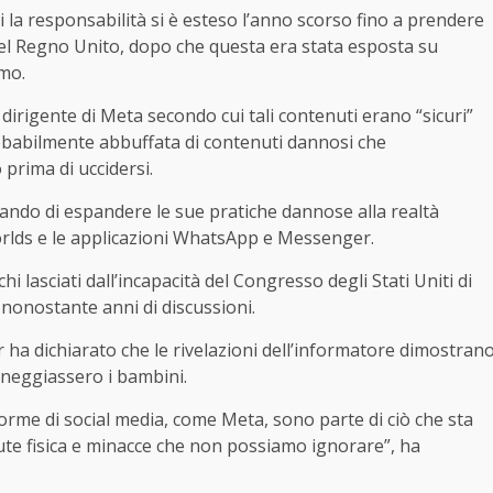
i la responsabilità si è esteso l’anno scorso fino a prendere
 nel Regno Unito, dopo che questa era stata esposta su
smo.
dirigente di Meta secondo cui tali contenuti erano “sicuri”
robabilmente abbuffata di contenuti dannosi che
prima di uccidersi.
ando di espandere le sue pratiche dannose alla realtà
rlds e le applicazioni WhatsApp e Messenger.
i lasciati dall’incapacità del Congresso degli Stati Uniti di
nonostante anni di discussioni.
 ha dichiarato che le rivelazioni dell’informatore dimostran
eggiassero i bambini.
forme di social media, come Meta, sono parte di ciò che sta
lute fisica e minacce che non possiamo ignorare”, ha