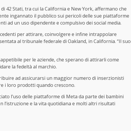
di 42 Stati, tra cui la California e New York, affermano che
te ingannato il pubblico sui pericoli delle sue piattaforme
ti ad un uso dipendente e compulsivo dei social media.
edenti per attirare, coinvolgere e infine intrappolare
entata al tribunale federale di Oakland, in California. “Il suo
petibile per le aziende, che sperano di attirarli come
dare la fedeltà al marchio.
ibuire ad assicurarsi un maggior numero di inserzionisti
e i loro prodotti quando crescono.
iato l’uso delle piattaforme di Meta da parte dei bambini
’istruzione e la vita quotidiana e molti altri risultati