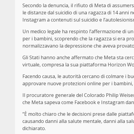
Secondo la denuncia, il rifiuto di Meta di assumers
le distanze dal suicidio di una ragazza di 14 anni
Instagram a contenuti sul suicidio e l’autolesioni
Un medico legale ha respinto l’affermazione di un 
per i bambini, scoprendo che la ragazza si era p
normalizzavano la depressione che aveva provato 
Gli Stati hanno anche affermato che Meta sta cerc
virtuale, compresa la sua piattaforma Horizon Wo
Facendo causa, le autorità cercano di colmare i buch
approvare nuove protezioni online per i bambini, 
Il procuratore generale del Colorado Philip Weiser
che Meta sapeva come Facebook e Instagram dann
“È molto chiaro che le decisioni prese dalle piatta
causando danni alla salute mentale, danni alla sa
dichiarato.