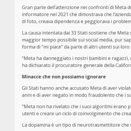
Gran parte dell’attenzione nei confronti di Meta d
informatore nel 2021 che dimostrava che l’aziend
di foto, creava dipendenza e peggiorava i problem
La causa intentata dai 33 Stati sostiene che Meta s
maggior tempo possibile sui social media, pur sa
forma di “mi piace” da parte di altri utenti sui loro
“Meta ha danneggiato i nostri bambini e ragazzi, c
ha dichiarato il procuratore generale della Califor
Minacce che non possiamo ignorare
Gli Stati hanno anche accusato Meta di aver violato
anni e di aver negato in modo fraudolento che i s
“Meta non ha rivelato che i suoi algoritmi erano p
utenti e creare un ciclo di coinvolgimento che cre
La dopamina è un tipo di neurotrasmettitore che s