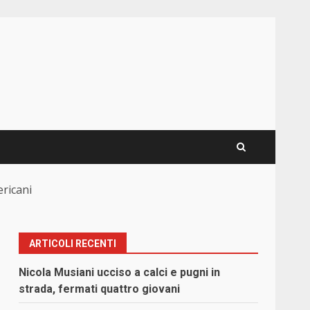
ericani
ARTICOLI RECENTI
Nicola Musiani ucciso a calci e pugni in
strada, fermati quattro giovani