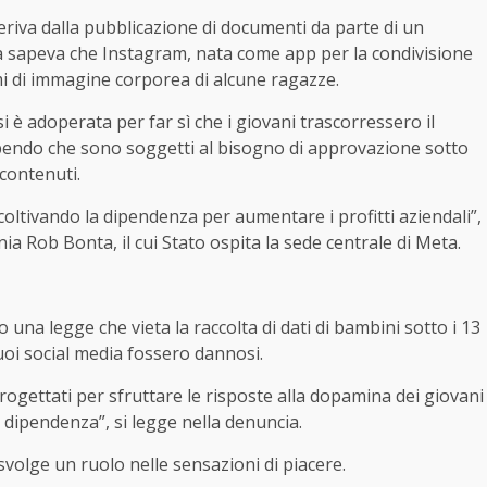
eriva dalla pubblicazione di documenti da parte di un
a sapeva che Instagram, nata come app per la condivisione
i di immagine corporea di alcune ragazze.
i è adoperata per far sì che i giovani trascorressero il
pendo che sono soggetti al bisogno di approvazione sotto
 contenuti.
oltivando la dipendenza per aumentare i profitti aziendali”,
nia Rob Bonta, il cui Stato ospita la sede centrale di Meta.
 una legge che vieta la raccolta di dati di bambini sotto i 13
uoi social media fossero dannosi.
rogettati per sfruttare le risposte alla dopamina dei giovani
a dipendenza”, si legge nella denuncia.
volge un ruolo nelle sensazioni di piacere.