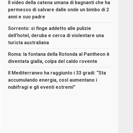
Il video della catena umana di bagnanti che ha
permesso di salvare dalle onde un bimbo di 2
anni e suo padre
Sorrento: si finge addetto alle pulizie
dell’hotel, deruba e cerca di violentare una
turista australiana
Roma: la fontana della Rotonda al Pantheon è
diventata gialla, colpa del caldo rovente
Il Mediterraneo ha raggiunto i 33 gradi: “Sta
accumulando energia, così aumentano i
nubifragi e gli eventi estremi”