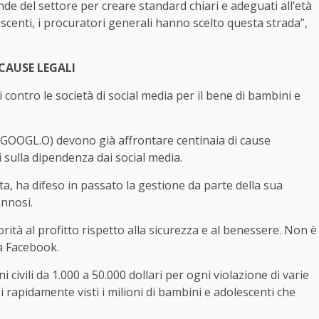
de del settore per creare standard chiari e adeguati all’età
escenti, i procuratori generali hanno scelto questa strada”,
CAUSE LEGALI
i contro le società di social media per il bene di bambini e
GOOGL.O) devono già affrontare centinaia di cause
i sulla dipendenza dai social media.
, ha difeso in passato la gestione da parte della sua
annosi.
orità al profitto rispetto alla sicurezza e al benessere. Non è
na Facebook.
 civili da 1.000 a 50.000 dollari per ogni violazione di varie
 rapidamente visti i milioni di bambini e adolescenti che