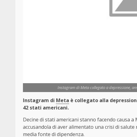
Instagram di Meta collegato a depressione, ansi
Instagram di
Meta
è collegato alla depressione
42 stati americani.
Decine di stati americani stanno facendo causa a 
accusandola di aver alimentato una crisi di salute
media fonte di dipendenza.