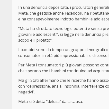
In una denuncia depositata, i procuratori generali 
Meta, che gestisce anche Facebook, ha ripetutamen
e ha consapevolmente indotto bambini e adolescen
“Meta ha sfruttato tecnologie potenti e senza prec
giovani e adolescenti”, si legge nella denuncia pres
scopo è il profitto”.
I bambini sono da tempo un gruppo demografico ap
consumatori in età più impressionabili e di consoli
Per Meta i consumatori più giovani possono contr
che sperano che i bambini continuino ad acquistar
Ma gli Stati affermano che le ricerche hanno assoc
con “depressione, ansia, insonnia, interferenze con l
negativi”.
Meta si è detta “delusa” dalla causa.