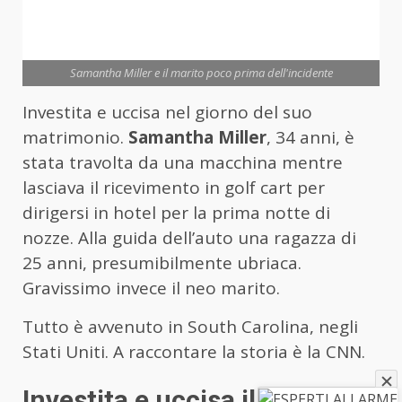
Samantha Miller e il marito poco prima dell'incidente
Investita e uccisa nel giorno del suo
matrimonio.
Samantha Miller
, 34 anni, è
stata travolta da una macchina mentre
lasciava il ricevimento in golf cart per
dirigersi in hotel per la prima notte di
nozze. Alla guida dell’auto una ragazza di
25 anni, presumibilmente ubriaca.
Gravissimo invece il neo marito.
Tutto è avvenuto in South Carolina, negli
Stati Uniti. A raccontare la storia è la CNN.
Investita e uccisa il giorno