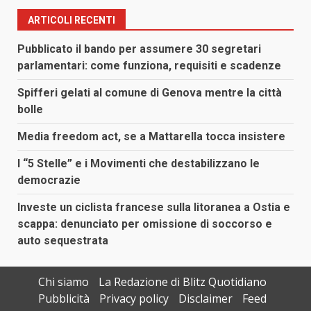
ARTICOLI RECENTI
Pubblicato il bando per assumere 30 segretari
parlamentari: come funziona, requisiti e scadenze
Spifferi gelati al comune di Genova mentre la città
bolle
Media freedom act, se a Mattarella tocca insistere
I “5 Stelle” e i Movimenti che destabilizzano le
democrazie
Investe un ciclista francese sulla litoranea a Ostia e
scappa: denunciato per omissione di soccorso e
auto sequestrata
Chi siamo
La Redazione di Blitz Quotidiano
Pubblicità
Privacy policy
Disclaimer
Feed