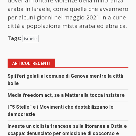
dover affrontare violenze della minoranza
araba in Israele, come quelle che avvennero
per alcuni giorni nel maggio 2021 in alcune
città a popolazione mista araba ed ebraica.
Tags:
israele
ARTICOLI RECENTI
Spifferi gelati al comune di Genova mentre la città
bolle
Media freedom act, se a Mattarella tocca insistere
I “5 Stelle” e i Movimenti che destabilizzano le
democrazie
Investe un ciclista francese sulla litoranea a Ostia e
scappa: denunciato per omissione di soccorso e