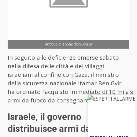
Attacco a Israele (foto Ansa)
In seguito alle deficienze emerse sabato
nella difesa delle città e dei villaggi
israeliani al confine con Gaza, il ministro
della sicurezza nazionale Itamar Ben Gvir
ha ordinato l’acquisto immediato di 10 mila
armi da fuoco da consegnare ai civili.
Israele, il governo
distribuisce armi da fuoco ai