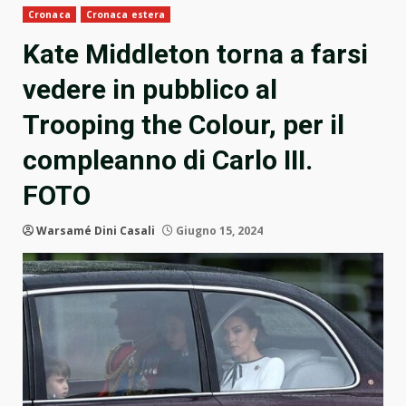
Cronaca
Cronaca estera
Kate Middleton torna a farsi
vedere in pubblico al
Trooping the Colour, per il
compleanno di Carlo III.
FOTO
Warsamé Dini Casali
Giugno 15, 2024