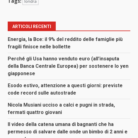
Tags:
londra
ARTICOLI RECENTI
Energia, la Bce: il 9% del reddito delle famiglie più
fragili finisce nelle bollette
Perché gli Usa hanno venduto euro (all’insaputa
della Banca Centrale Europea) per sostenere lo yen
giapponese
Esodo estivo, attenzione a questi giorni: previste
code record sulle autostrade
Nicola Musiani ucciso a calci e pugni in strada,
fermati quattro giovani
Il video della catena umana di bagnanti che ha
permesso di salvare dalle onde un bimbo di 2 anni e