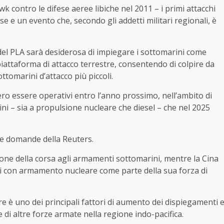
contro le difese aeree libiche nel 2011 – i primi attacchi
 e un evento che, secondo gli addetti militari regionali, è
.
 del PLA sarà desiderosa di impiegare i sottomarini come
attaforma di attacco terrestre, consentendo di colpire da
ttomarini d’attacco più piccoli.
ro essere operativi entro l’anno prossimo, nell’ambito di
ni – sia a propulsione nucleare che diesel – che nel 2025
lle domande della Reuters.
ione della corsa agli armamenti sottomarini, mentre la Cina
i con armamento nucleare come parte della sua forza di
are è uno dei principali fattori di aumento dei dispiegamenti 
 di altre forze armate nella regione indo-pacifica.