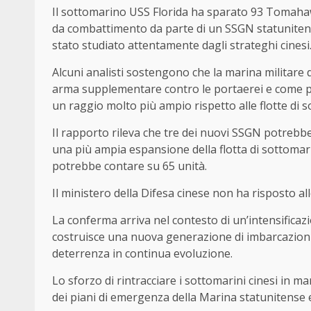
Il sottomarino USS Florida ha sparato 93 Tomahawk 
da combattimento da parte di un SSGN statunitense
stato studiato attentamente dagli strateghi cinesi
Alcuni analisti sostengono che la marina militare
arma supplementare contro le portaerei e come pi
un raggio molto più ampio rispetto alle flotte di so
Il rapporto rileva che tre dei nuovi SSGN potrebbe
una più ampia espansione della flotta di sottomari
potrebbe contare su 65 unità.
Il ministero della Difesa cinese non ha risposto a
La conferma arriva nel contesto di un’intensificaz
costruisce una nuova generazione di imbarcazion
deterrenza in continua evoluzione.
Lo sforzo di rintracciare i sottomarini cinesi in m
dei piani di emergenza della Marina statunitense e