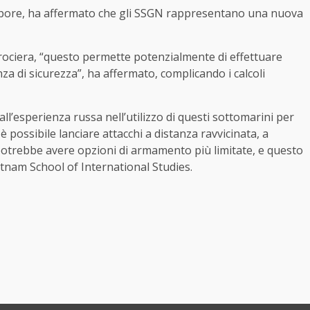
gapore, ha affermato che gli SSGN rappresentano una nuova
rociera, “questo permette potenzialmente di effettuare
nza di sicurezza”, ha affermato, complicando i calcoli
ll’esperienza russa nell’utilizzo di questi sottomarini per
 possibile lanciare attacchi a distanza ravvicinata, a
 potrebbe avere opzioni di armamento più limitate, e questo
atnam School of International Studies.