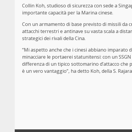
Collin Koh, studioso di sicurezza con sede a Sin
importante capacità per la Marina cinese.
Con un armamento di base previsto di missili da c
attacchi terrestri e antinave su vasta scala a dista
strategici dei rivali della Cina.
“Mi aspetto anche che i cinesi abbiano imparato da
minacciare le portaerei statunitensi: con un SSGN è
differenza di un tipico sottomarino d’attacco che
è un vero vantaggio”, ha detto Koh, della S. Rajar