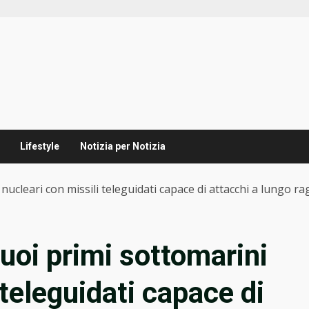
Lifestyle
Notizia per Notizia
nucleari con missili teleguidati capace di attacchi a lungo ra
suoi primi sottomarini
 teleguidati capace di