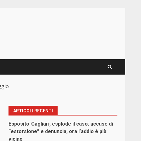
ggio
ARTICOLI RECENTI
Esposito-Cagliari, esplode il caso: accuse di
“estorsione” e denuncia, ora l’addio è più
vicino