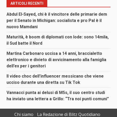
ARTICOLI RECENTI
Abdul El-Sayed, chi è il vincitore delle primarie dem
per il Senato in Michigan: socialista e pro Pal è il
nuovo Mamdani
Maturità, è boom di diplomati con lode: sono 14mila,
il Sud batte il Nord
Martina Carbonaro uccisa a 14 anni, braccialetto
elettronico e divieto di avvicinamento alla famiglia
dell’ex per i genitori
Il video choc dell’influencer messicano che viene
ucciso durante una diretta su Tik Tok
Vannacci punta ai delusi di M5s, il suo centro studi
ha inviato una lettera a Grillo: “Tra noi punti comuni”
Chi siamo
La Redazione di Blitz Quotidiano