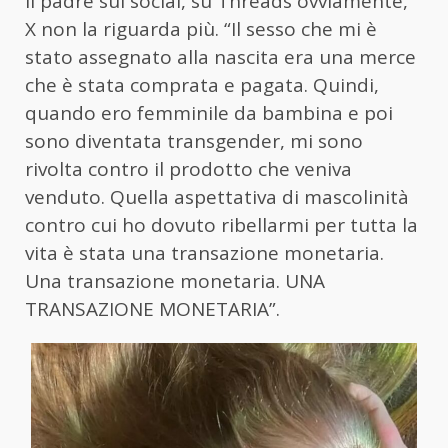
il padre sui social, su Threads ovviamente,
X non la riguarda più. “Il sesso che mi è
stato assegnato alla nascita era una merce
che è stata comprata e pagata. Quindi,
quando ero femminile da bambina e poi
sono diventata transgender, mi sono
rivolta contro il prodotto che veniva
venduto. Quella aspettativa di mascolinità
contro cui ho dovuto ribellarmi per tutta la
vita è stata una transazione monetaria.
Una transazione monetaria. UNA
TRANSAZIONE MONETARIA”.