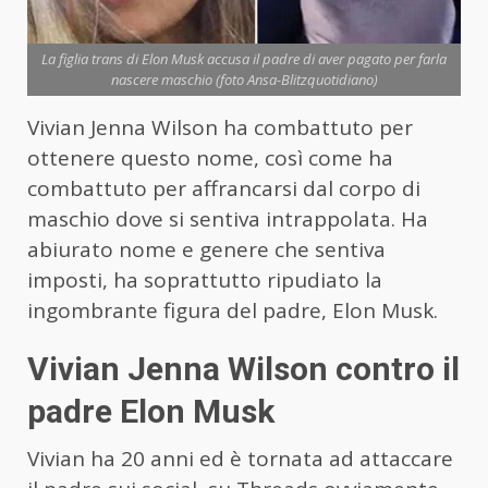
La figlia trans di Elon Musk accusa il padre di aver pagato per farla
nascere maschio (foto Ansa-Blitzquotidiano)
Vivian Jenna Wilson ha combattuto per
ottenere questo nome, così come ha
combattuto per affrancarsi dal corpo di
maschio dove si sentiva intrappolata. Ha
abiurato nome e genere che sentiva
imposti, ha soprattutto ripudiato la
ingombrante figura del padre, Elon Musk.
Vivian Jenna Wilson contro il
padre Elon Musk
Vivian ha 20 anni ed è tornata ad attaccare