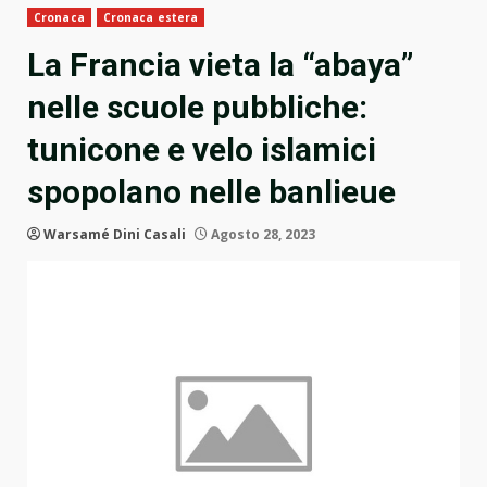
Cronaca
Cronaca estera
La Francia vieta la “abaya”
nelle scuole pubbliche:
tunicone e velo islamici
spopolano nelle banlieue
Warsamé Dini Casali
Agosto 28, 2023