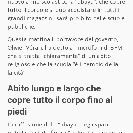
nuovo anno scolastico la “abaya”, che copre
tutto il corpo e si può acquistare in tutti i
grandi magazzini, sarà proibito nelle scuole
pubbliche.
Questa mattina il portavoce del governo,
Olivier Véran, ha detto ai microfoni di BFM
che si tratta “chiaramente” di un abito
religioso e che la scuola “è il tempio della
laicità”.
Abito lungo e largo che
copre tutto il corpo fino ai
piedi
La diffusione della “abaya” negli spazi
pubblici è stata finora “tollerata”, anche se