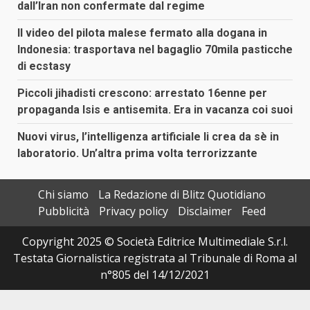
dall’Iran non confermate dal regime
Il video del pilota malese fermato alla dogana in
Indonesia: trasportava nel bagaglio 70mila pasticche
di ecstasy
Piccoli jihadisti crescono: arrestato 16enne per
propaganda Isis e antisemita. Era in vacanza coi suoi
Nuovi virus, l’intelligenza artificiale li crea da sè in
laboratorio. Un’altra prima volta terrorizzante
Chi siamo
La Redazione di Blitz Quotidiano
Pubblicità
Privacy policy
Disclaimer
Feed
Copyright 2025 © Società Editrice Multimediale S.r.l.
Testata Giornalistica registrata al Tribunale di Roma al
n°805 del 14/12/2021