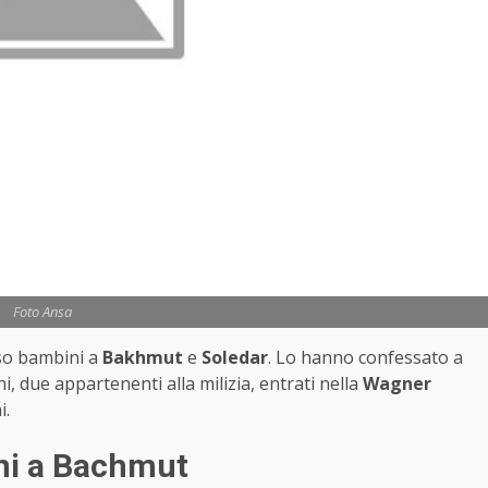
Foto Ansa
so bambini a
Bakhmut
e
Soledar
. Lo hanno confessato a
i, due appartenenti alla milizia, entrati nella
Wagner
i.
ni a Bachmut