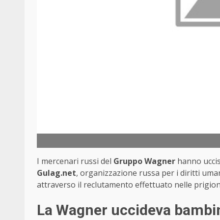
I mercenari russi del
Gruppo Wagner
hanno ucci
Gulag.net
, organizzazione russa per i diritti uman
attraverso il reclutamento effettuato nelle prigion
La Wagner uccideva bambi