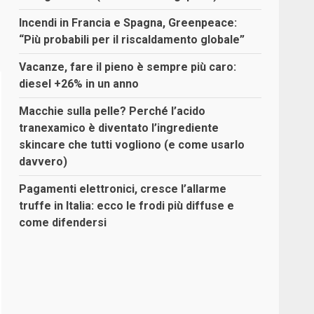
Incendi in Francia e Spagna, Greenpeace:
“Più probabili per il riscaldamento globale”
Vacanze, fare il pieno è sempre più caro:
diesel +26% in un anno
Macchie sulla pelle? Perché l’acido
tranexamico è diventato l’ingrediente
skincare che tutti vogliono (e come usarlo
davvero)
Pagamenti elettronici, cresce l’allarme
truffe in Italia: ecco le frodi più diffuse e
come difendersi