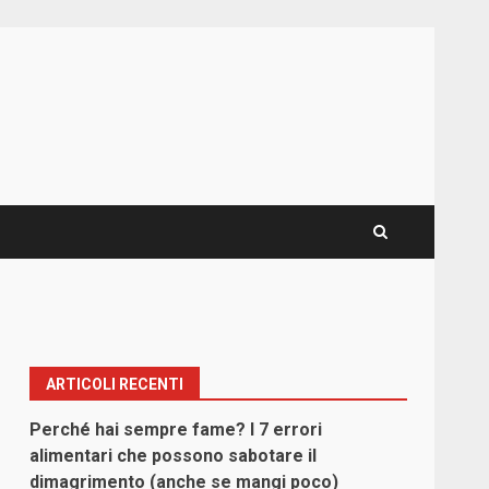
ARTICOLI RECENTI
Perché hai sempre fame? I 7 errori
alimentari che possono sabotare il
dimagrimento (anche se mangi poco)