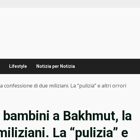
Lifestyle
Notizia per Notizia
onfessione di due miliziani. La “pulizia” e altri orrori
 bambini a Bakhmut, la
iliziani. La “pulizia” e