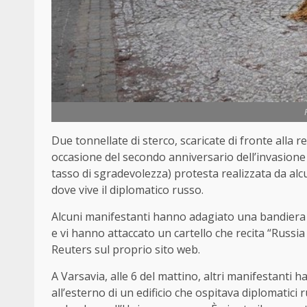
Due tonnellate di sterco, scaricate di fronte alla r
occasione del secondo anniversario dell’invasione s
tasso di sgradevolezza) protesta realizzata da alcun
dove vive il diplomatico russo.
Alcuni manifestanti hanno adagiato una bandiera r
e vi hanno attaccato un cartello che recita “Russia 
Reuters sul proprio sito web.
A Varsavia, alle 6 del mattino, altri manifestanti 
all’esterno di un edificio che ospitava diplomatici