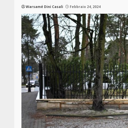
Warsamé Dini Casali
Febbraio 24, 2024