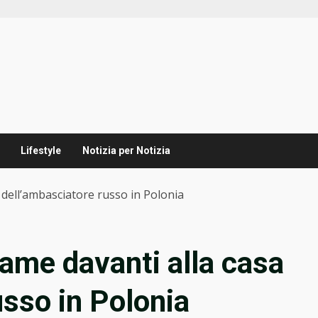
Lifestyle
Notizia per Notizia
 dell’ambasciatore russo in Polonia
tame davanti alla casa
usso in Polonia