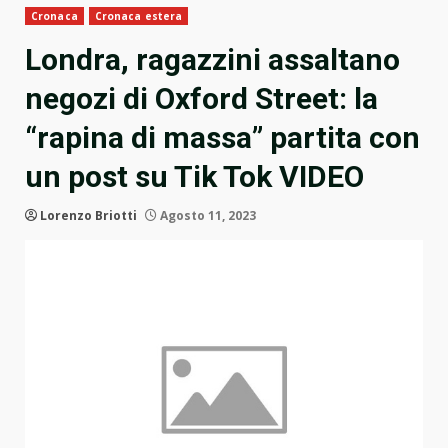
Cronaca
Cronaca estera
Londra, ragazzini assaltano
negozi di Oxford Street: la
“rapina di massa” partita con
un post su Tik Tok VIDEO
Lorenzo Briotti
Agosto 11, 2023