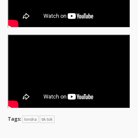
Tags:
londra
tik tok