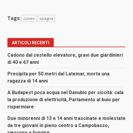
Tags:
cuneo
spagna
ARTICOLI RECENTI
Cadono dal cestello elevatore, gravi due giardinieri
di 40 e 67 anni
Precipita per 50 metri dal Latemar, morta una
ragazza di 14 anni
A Budapest poca acqua nel Danubio per siccità: cala
la produzione di elettricità, Parlamento al buio per
risparmiare
Due minorenni di 13 e 14 anni trascinate e molestate
da tre giovani in pieno centro a Campobasso,
riescono a fuggire