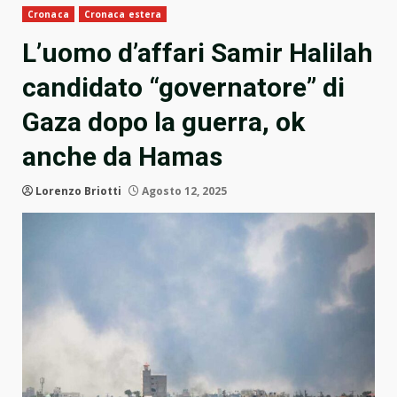
Cronaca
Cronaca estera
L’uomo d’affari Samir Halilah
candidato “governatore” di
Gaza dopo la guerra, ok
anche da Hamas
Lorenzo Briotti
Agosto 12, 2025