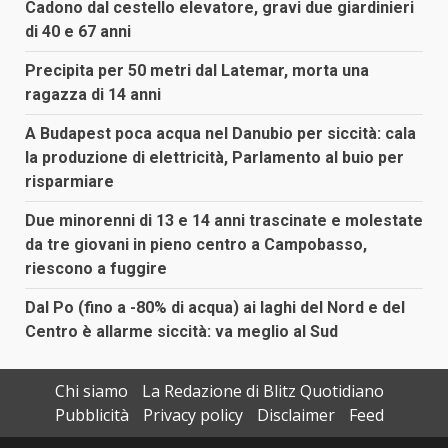
Cadono dal cestello elevatore, gravi due giardinieri
di 40 e 67 anni
Precipita per 50 metri dal Latemar, morta una
ragazza di 14 anni
A Budapest poca acqua nel Danubio per siccità: cala
la produzione di elettricità, Parlamento al buio per
risparmiare
Due minorenni di 13 e 14 anni trascinate e molestate
da tre giovani in pieno centro a Campobasso,
riescono a fuggire
Dal Po (fino a -80% di acqua) ai laghi del Nord e del
Centro è allarme siccità: va meglio al Sud
Chi siamo
La Redazione di Blitz Quotidiano
Pubblicità
Privacy policy
Disclaimer
Feed