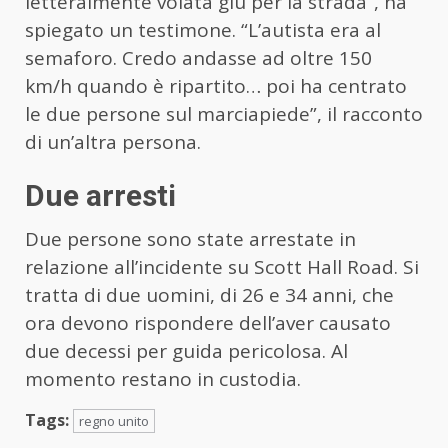
letteralmente volata giù per la strada”, ha
spiegato un testimone. “L’autista era al
semaforo. Credo andasse ad oltre 150
km/h quando è ripartito… poi ha centrato
le due persone sul marciapiede”, il racconto
di un’altra persona.
Due arresti
Due persone sono state arrestate in
relazione all’incidente su Scott Hall Road. Si
tratta di due uomini, di 26 e 34 anni, che
ora devono rispondere dell’aver causato
due decessi per guida pericolosa. Al
momento restano in custodia.
Tags:
regno unito