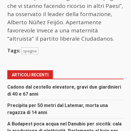
che vi stanno facendo ricorso in altri Paesi”,
ha osservato il leader della formazione,
Alberto Núñez Feijóo. Apertamente
favorevole invece a una maternità
“altruista” il partito liberale Ciudadanos.
Tags:
spagna
ARTICOLI RECENTI
Cadono dal cestello elevatore, gravi due giardinieri
di 40 e 67 anni
Precipita per 50 metri dal Latemar, morta una
ragazza di 14 anni
A Budapest poca acqua nel Danubio per siccità: cala
la produzione di elettricità, Parlamento al buio per