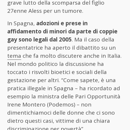
grave lutto della scomparsa del figlio
27enne Aless per un tumore.
In Spagna,
adozioni e prese in
affidamento di minori da parte di coppie
gay sono legali dal 2005
. Ma il caso della
presentatrice ha aperto il dibattito su un
tema
che fa molto discutere anche in Italia.
Nel mondo politico la discussione ha
toccato i risvolti bioetici e sociali della
gestazione per altri. “Come sapete, è una
pratica illegale in Spagna – ha ricordato ad
esempio la ministra delle Pari Opportunità
Irene Montero (Podemos) – non
dimentichiamoci delle donne che ci sono
dietro questi casi, vittime di una chiara
discriminazione per povertà”.