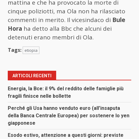
mattina e che ha provocato la morte di
cinque poliziotti, ma Ola non ha rilasciato
commenti in merito. Il vicesindaco di
Bule
Hora
ha detto alla Bbc che alcuni dei
detenuti erano membri di Ola.
Tags:
etiopia
ARTICOLI RECENTI
Energia, la Bce: il 9% del reddito delle famiglie più
fragili finisce nelle bollette
Perché gli Usa hanno venduto euro (all’insaputa
della Banca Centrale Europea) per sostenere lo yen
giapponese
Esodo estivo, attenzione a questi giorni: previste