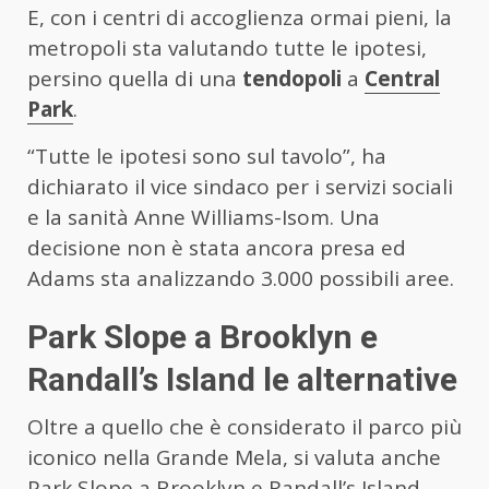
E, con i centri di accoglienza ormai pieni, la
metropoli sta valutando tutte le ipotesi,
persino quella di una
tendopoli
a
Central
Park
.
“Tutte le ipotesi sono sul tavolo”, ha
dichiarato il vice sindaco per i servizi sociali
e la sanità Anne Williams-Isom. Una
decisione non è stata ancora presa ed
Adams sta analizzando 3.000 possibili aree.
Park Slope a Brooklyn e
Randall’s Island le alternative
Oltre a quello che è considerato il parco più
iconico nella Grande Mela, si valuta anche
Park Slope a Brooklyn e Randall’s Island,