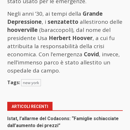
stato usato per le emergenze.
Negli anni ’30, ai tempi della
Grande
Depressione
, i
senzatetto
allestirono delle
hooverville
(baraccopoli), dal nome del
presidente Usa
Herbert Hoover
, a cui fu
attribuita la responsabilità della crisi
economica. Con l’emergenza
Covid
, invece,
nell’immenso parco è stato allestito un
ospedale da campo.
Tags:
new york
ARTICOLI RECENTI
Istat, l’allarme del Codacons: “Famiglie schiacciate
dall’aumento dei prezzi”