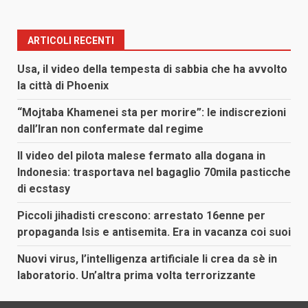
ARTICOLI RECENTI
Usa, il video della tempesta di sabbia che ha avvolto
la città di Phoenix
“Mojtaba Khamenei sta per morire”: le indiscrezioni
dall’Iran non confermate dal regime
Il video del pilota malese fermato alla dogana in
Indonesia: trasportava nel bagaglio 70mila pasticche
di ecstasy
Piccoli jihadisti crescono: arrestato 16enne per
propaganda Isis e antisemita. Era in vacanza coi suoi
Nuovi virus, l’intelligenza artificiale li crea da sè in
laboratorio. Un’altra prima volta terrorizzante