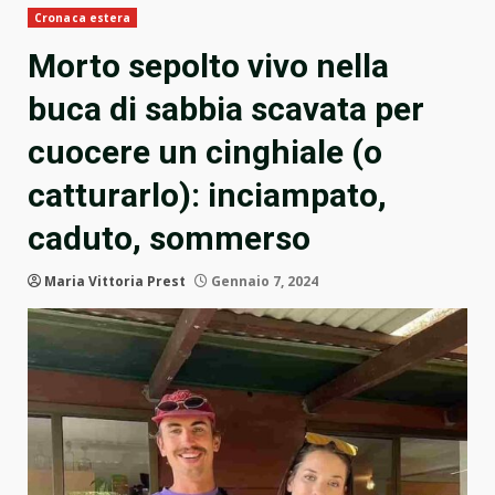
Cronaca estera
Morto sepolto vivo nella
buca di sabbia scavata per
cuocere un cinghiale (o
catturarlo): inciampato,
caduto, sommerso
Maria Vittoria Prest
Gennaio 7, 2024