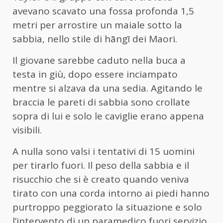
avevano scavato una fossa profonda 1,5
metri per arrostire un maiale sotto la
sabbia, nello stile di hāngī dei Maori.
Il giovane sarebbe caduto nella buca a
testa in giù, dopo essere inciampato
mentre si alzava da una sedia. Agitando le
braccia le pareti di sabbia sono crollate
sopra di lui e solo le caviglie erano appena
visibili.
A nulla sono valsi i tentativi di 15 uomini
per tirarlo fuori. Il peso della sabbia e il
risucchio che si è creato quando veniva
tirato con una corda intorno ai piedi hanno
purtroppo peggiorato la situazione e solo
l’intervento di un paramedico fuori servizio