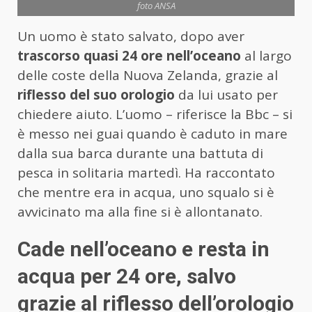
foto ANSA
Un uomo è stato salvato, dopo aver
trascorso quasi 24 ore nell’oceano
al largo
delle coste della Nuova Zelanda, grazie al
riflesso del suo orologio
da lui usato per
chiedere aiuto. L’uomo – riferisce la Bbc – si
è messo nei guai quando è caduto in mare
dalla sua barca durante una battuta di
pesca in solitaria martedì. Ha raccontato
che mentre era in acqua, uno squalo si è
avvicinato ma alla fine si è allontanato.
Cade nell’oceano e resta in
acqua per 24 ore, salvo
grazie al riflesso dell’orologio