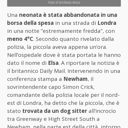
Foto d'archivio Ansa
Una
neonata è stata abbandonata in una
borsa della spesa
in una strada di
Londra
in una notte “estremamente fredda”, con
meno 4°C
. Secondo quanto rivelato dalla
polizia, la piccola aveva appena un’ora.
Nell’ospedale dove è stata portata le hanno
dato il nome di
Elsa
. A riportare la notizia è
il britannico Daily Mail. Intervenendo in una
conferenza stampa a
Newham
, il
sovrintendente capo Simon Crick,
comandante della polizia locale per il nord-
est di Londra, ha detto che la piccola, che è
stato
trovata da un dog sitter
all’incrocio
tra Greenway e High Street South a
Newham, nella parte est della città, intorno