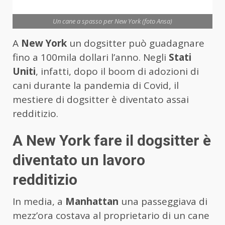
Un cane a spasso per New York (foto Ansa)
A
New York
un dogsitter può guadagnare
fino a 100mila dollari l’anno. Negli
Stati
Uniti
, infatti, dopo il boom di adozioni di
cani durante la pandemia di Covid, il
mestiere di dogsitter è diventato assai
redditizio.
A New York fare il dogsitter è
diventato un lavoro
redditizio
In media, a
Manhattan
una passeggiava di
mezz’ora costava al proprietario di un cane