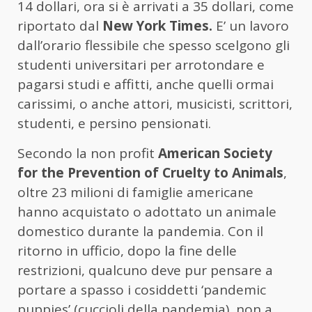
14 dollari, ora si è arrivati a 35 dollari, come
riportato dal
New York Times.
E’ un lavoro
dall’orario flessibile che spesso scelgono gli
studenti universitari per arrotondare e
pagarsi studi e affitti, anche quelli ormai
carissimi, o anche attori, musicisti, scrittori,
studenti, e persino pensionati.
Secondo la non profit
American Society
for the Prevention of Cruelty to Animals
,
oltre 23 milioni di famiglie americane
hanno acquistato o adottato un animale
domestico durante la pandemia. Con il
ritorno in ufficio, dopo la fine delle
restrizioni, qualcuno deve pur pensare a
portare a spasso i cosiddetti ‘pandemic
puppies’ (cuccioli della pandemia), non a