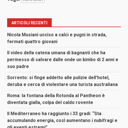
ARTICOLI RECENTI
Nicola Musiani ucciso a calci e pugni in strada,
fermati quattro giovani
Il video della catena umana di bagnanti che ha
permesso di salvare dalle onde un bimbo di 2 anni e
suo padre
Sorrento: si finge addetto alle pulizie dell’hotel,
deruba e cerca di violentare una turista australiana
Roma: la fontana della Rotonda al Pantheon è
diventata gialla, colpa del caldo rovente
Il Mediterraneo ha raggiunto i 33 gradi: “Sta
accumulando energia, così aumentano i nubifragi e
gli eventi estremi”