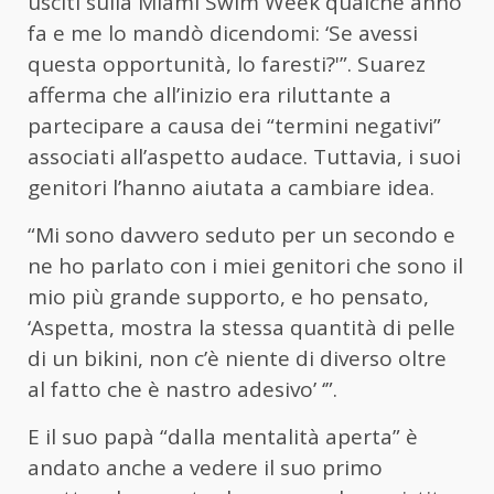
usciti sulla Miami Swim Week qualche anno
fa e me lo mandò dicendomi: ‘Se avessi
questa opportunità, lo faresti?'”. Suarez
afferma che all’inizio era riluttante a
partecipare a causa dei “termini negativi”
associati all’aspetto audace. Tuttavia, i suoi
genitori l’hanno aiutata a cambiare idea.
“Mi sono davvero seduto per un secondo e
ne ho parlato con i miei genitori che sono il
mio più grande supporto, e ho pensato,
‘Aspetta, mostra la stessa quantità di pelle
di un bikini, non c’è niente di diverso oltre
al fatto che è nastro adesivo’ ‘”.
E il suo papà “dalla mentalità aperta” è
andato anche a vedere il suo primo