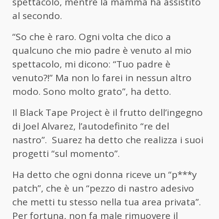
spettacolo, mentre la mamma ha assistito
al secondo.
“So che è raro. Ogni volta che dico a
qualcuno che mio padre è venuto al mio
spettacolo, mi dicono: “Tuo padre è
venuto?!” Ma non lo farei in nessun altro
modo. Sono molto grato”, ha detto.
Il Black Tape Project è il frutto dell’ingegno
di Joel Alvarez, l’autodefinito “re del
nastro”. Suarez ha detto che realizza i suoi
progetti “sul momento”.
Ha detto che ogni donna riceve un “p***y
patch”, che è un “pezzo di nastro adesivo
che metti tu stesso nella tua area privata”.
Per fortuna, non fa male rimuovere il