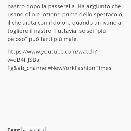
nastro dopo la passerella. Ha aggiunto che
usano olio e lozione prima dello spettacolo,
il che aiuta con il dolore quando arrivano a
togliere il nastro. Tuttavia, se sei “più
peloso” può farti più male.
https://www.youtube.com/watch?
v=oB4HJSBa-
Fg&ab_channel=NewYorkFashionTimes
Tags:
mario tafuri