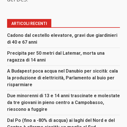
ARTICOLI RECENTI
Cadono dal cestello elevatore, gravi due giardinieri
di 40 e 67 anni
Precipita per 50 metri dal Latemar, morta una
ragazza di 14 anni
A Budapest poca acqua nel Danubio per siccità: cala
la produzione di elettricità, Parlamento al buio per
risparmiare
Due minorenni di 13 e 14 anni trascinate e molestate
da tre giovani in pieno centro a Campobasso,
riescono a fuggire
Dal Po (fino a -80% di acqua) ai laghi del Nord e del