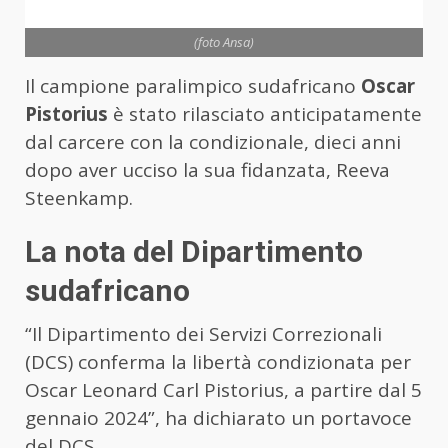
(foto Ansa)
Il campione paralimpico sudafricano
Oscar
Pistorius
è stato rilasciato anticipatamente
dal carcere con la condizionale, dieci anni
dopo aver ucciso la sua fidanzata, Reeva
Steenkamp.
La nota del Dipartimento
sudafricano
“Il Dipartimento dei Servizi Correzionali
(DCS) conferma la libertà condizionata per
Oscar Leonard Carl Pistorius, a partire dal 5
gennaio 2024”, ha dichiarato un portavoce
del DCS.