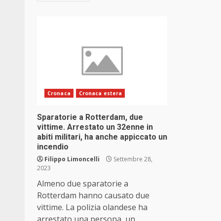
Cronaca
Cronaca estera
Sparatorie a Rotterdam, due
vittime. Arrestato un 32enne in
abiti militari, ha anche appiccato un
incendio
Filippo Limoncelli
Settembre 28,
2023
Almeno due sparatorie a
Rotterdam hanno causato due
vittime. La polizia olandese ha
arrestato una persona, un...