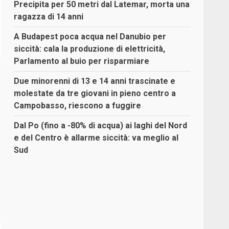
Precipita per 50 metri dal Latemar, morta una
ragazza di 14 anni
A Budapest poca acqua nel Danubio per
siccità: cala la produzione di elettricità,
Parlamento al buio per risparmiare
Due minorenni di 13 e 14 anni trascinate e
molestate da tre giovani in pieno centro a
Campobasso, riescono a fuggire
Dal Po (fino a -80% di acqua) ai laghi del Nord
e del Centro è allarme siccità: va meglio al
Sud