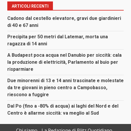
ARTICOLI RECENTI
Cadono dal cestello elevatore, gravi due giardinieri
di 40 e 67 anni
Precipita per 50 metri dal Latemar, morta una
ragazza di 14 anni
A Budapest poca acqua nel Danubio per siccità: cala
la produzione di elettricità, Parlamento al buio per
risparmiare
Due minorenni di 13 e 14 anni trascinate e molestate
da tre giovani in pieno centro a Campobasso,
riescono a fuggire
Dal Po (fino a -80% di acqua) ai laghi del Nord e del
Centro è allarme siccità: va meglio al Sud
Chi siamo
La Redazione di Blitz Quotidiano