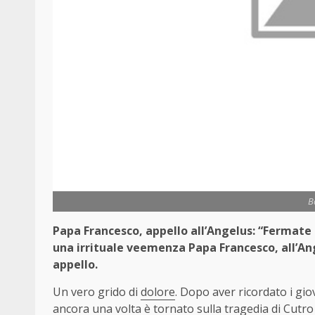
B
Papa Francesco, appello all’Angelus: “Fermate g
una irrituale veemenza Papa Francesco, all’An
appello.
Un vero grido di
dolore
. Dopo aver ricordato i giov
ancora una volta è tornato sulla tragedia di Cutro