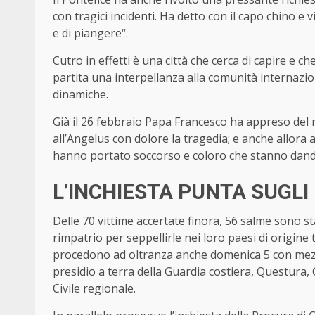
con tragici incidenti. Ha detto con il capo chino e 
e di piangere“.
Cutro in effetti è una città che cerca di capire e c
partita una interpellanza alla comunità internazion
dinamiche.
Già il 26 febbraio Papa Francesco ha appreso del 
all’Angelus con dolore la tragedia; e anche allora 
hanno portato soccorso e coloro che stanno dando
L’INCHIESTA PUNTA SUGLI 
Delle 70 vittime accertate finora, 56 salme sono s
rimpatrio per seppellirle nei loro paesi di origine t
procedono ad oltranza anche domenica 5 con mezzi 
presidio a terra della Guardia costiera, Questura, 
Civile regionale.