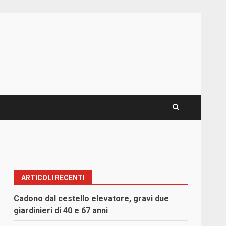
ARTICOLI RECENTI
Cadono dal cestello elevatore, gravi due
giardinieri di 40 e 67 anni