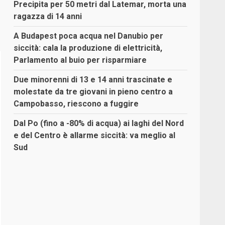
Precipita per 50 metri dal Latemar, morta una
ragazza di 14 anni
A Budapest poca acqua nel Danubio per
siccità: cala la produzione di elettricità,
Parlamento al buio per risparmiare
Due minorenni di 13 e 14 anni trascinate e
molestate da tre giovani in pieno centro a
Campobasso, riescono a fuggire
Dal Po (fino a -80% di acqua) ai laghi del Nord
e del Centro è allarme siccità: va meglio al
Sud