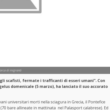
arca di migranti
li scafisti, fermate i trafficanti di esseri umani”. Con
gelus domenicale (5 marzo), ha lanciato il suo accorato
ani universitari morti nella sciagura in Grecia, il Pontefice
 (70 bare allineate in mattinata nel Palasport calabrese). Ed