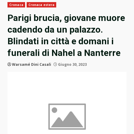
Cronaca
Cronaca estera
Parigi brucia, giovane muore
cadendo da un palazzo.
Blindati in città e domani i
funerali di Nahel a Nanterre
Warsamé Dini Casali
Giugno 30, 2023