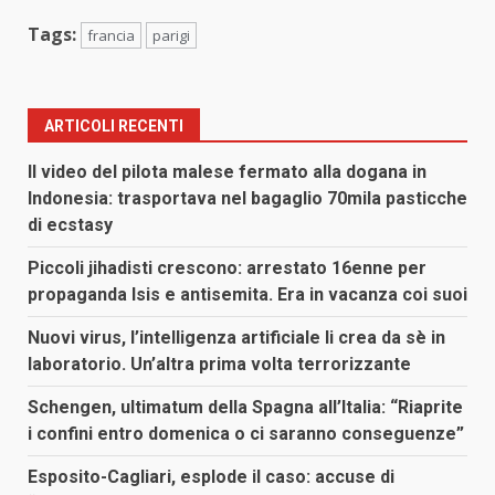
Tags:
francia
parigi
ARTICOLI RECENTI
Il video del pilota malese fermato alla dogana in
Indonesia: trasportava nel bagaglio 70mila pasticche
di ecstasy
Piccoli jihadisti crescono: arrestato 16enne per
propaganda Isis e antisemita. Era in vacanza coi suoi
Nuovi virus, l’intelligenza artificiale li crea da sè in
laboratorio. Un’altra prima volta terrorizzante
Schengen, ultimatum della Spagna all’Italia: “Riaprite
i confini entro domenica o ci saranno conseguenze”
Esposito-Cagliari, esplode il caso: accuse di