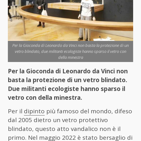
Per la Gioconda di Leonardo da Vinci non basta la protezione di un
vetro blindato, due militanti ecologiste hanno sparso il vetro con
della minestra
Per la Gioconda di Leonardo da Vinci non
basta la protezione di un vetro blindato.
Due militanti ecologiste hanno sparso il
vetro con della minestra.
Per il
dipinto
più famoso del mondo, difeso
dal 2005 dietro un vetro protettivo
blindato, questo atto vandalico non è il
primo. Nel maggio 2022 è stato bersaglio di