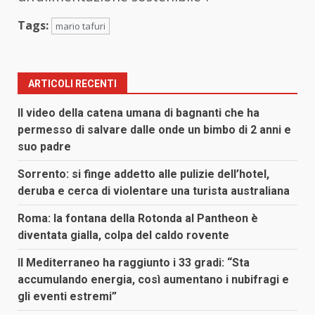
Tags:
mario tafuri
ARTICOLI RECENTI
Il video della catena umana di bagnanti che ha
permesso di salvare dalle onde un bimbo di 2 anni e
suo padre
Sorrento: si finge addetto alle pulizie dell’hotel,
deruba e cerca di violentare una turista australiana
Roma: la fontana della Rotonda al Pantheon è
diventata gialla, colpa del caldo rovente
Il Mediterraneo ha raggiunto i 33 gradi: “Sta
accumulando energia, così aumentano i nubifragi e
gli eventi estremi”