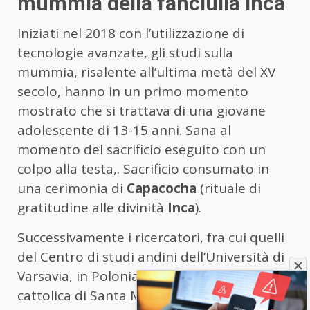
mummia della fanciulla Inca
Iniziati nel 2018 con l’utilizzazione di
tecnologie avanzate, gli studi sulla
mummia, risalente all’ultima metà del XV
secolo, hanno in un primo momento
mostrato che si trattava di una giovane
adolescente di 13-15 anni. Sana al
momento del sacrificio eseguito con un
colpo alla testa,. Sacrificio consumato in
una cerimonia di
Capacocha
(rituale di
gratitudine alle divinità
Inca
).
Successivamente i ricercatori, fra cui quelli
del Centro di studi andini dell’Università di
Varsavia, in Polonia, e dell’Università
cattolica di Santa María (Ucsm) di Arequipa,