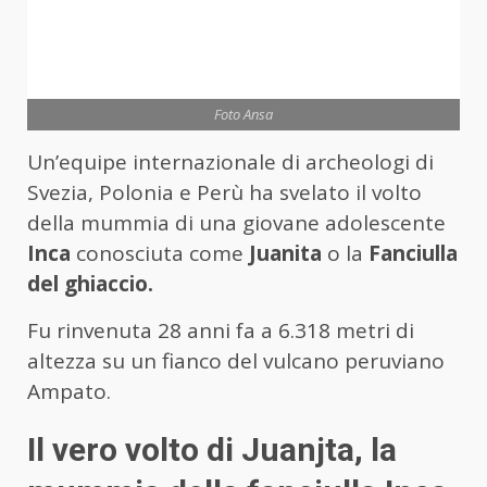
Foto Ansa
Un’equipe internazionale di archeologi di
Svezia, Polonia e Perù ha svelato il volto
della mummia di una giovane adolescente
Inca
conosciuta come
Juanita
o la
Fanciulla
del ghiaccio.
Fu rinvenuta 28 anni fa a 6.318 metri di
altezza su un fianco del vulcano peruviano
Ampato.
Il vero volto di Juanjta, la