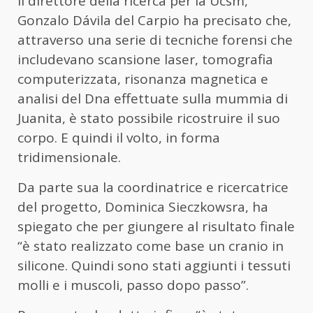
Il direttore della ricerca per la Ucsm,
Gonzalo Dávila del Carpio ha precisato che,
attraverso una serie di tecniche forensi che
includevano scansione laser, tomografia
computerizzata, risonanza magnetica e
analisi del Dna effettuate sulla mummia di
Juanita, è stato possibile ricostruire il suo
corpo. E quindi il volto, in forma
tridimensionale.
Da parte sua la coordinatrice e ricercatrice
del progetto, Dominica Sieczkowsra, ha
spiegato che per giungere al risultato finale
“è stato realizzato come base un cranio in
silicone. Quindi sono stati aggiunti i tessuti
molli e i muscoli, passo dopo passo”.