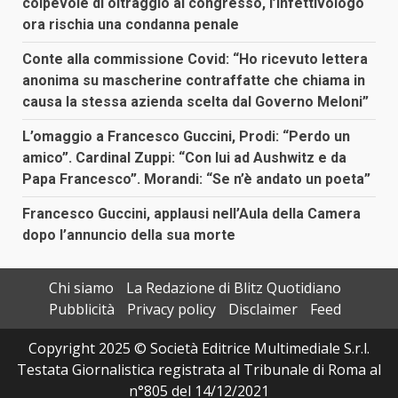
colpevole di oltraggio al congresso, l’infettivologo
ora rischia una condanna penale
Conte alla commissione Covid: “Ho ricevuto lettera
anonima su mascherine contraffatte che chiama in
causa la stessa azienda scelta dal Governo Meloni”
L’omaggio a Francesco Guccini, Prodi: “Perdo un
amico”. Cardinal Zuppi: “Con lui ad Aushwitz e da
Papa Francesco”. Morandi: “Se n’è andato un poeta”
Francesco Guccini, applausi nell’Aula della Camera
dopo l’annuncio della sua morte
Chi siamo
La Redazione di Blitz Quotidiano
Pubblicità
Privacy policy
Disclaimer
Feed
Copyright 2025 © Società Editrice Multimediale S.r.l.
Testata Giornalistica registrata al Tribunale di Roma al
n°805 del 14/12/2021