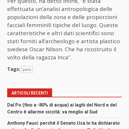
Per questo, ha detto infine, “è stata
effettuata un’analisi antropologica delle
popolazioni della zona e delle proporzioni
facciali femminili tipiche del luogo. Queste
caratteristiche e altri dati scientifici sono
stati forniti all’archeologo e artista plastico
svedese Oscar Nilson. Che ha ricostruito il
volto della ragazza Inca”.
Tags:
perù
ARTICOLI RECENTI
Dal Po (fino a -80% di acqua) ai laghi del Nord e del
Centro è allarme siccità: va meglio al Sud
Anthony Fauci: perché il Senato Usa lo ha dichiarato