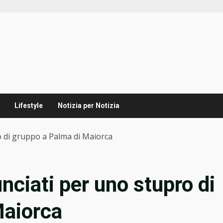
Lifestyle
Notizia per Notizia
o di gruppo a Palma di Maiorca
unciati per uno stupro di
Maiorca