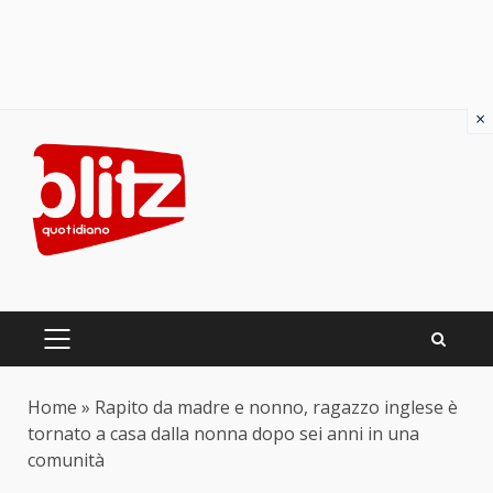
×
Skip
to
content
PRIMARY
MENU
Home
»
Rapito da madre e nonno, ragazzo inglese è
tornato a casa dalla nonna dopo sei anni in una
comunità