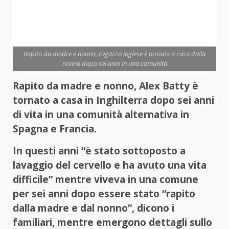
Rapito da madre e nonno, ragazzo inglese è tornato a casa dalla
nonna dopo sei anni in una comunità
Rapito da madre e nonno, Alex Batty è
tornato a casa in Inghilterra dopo sei anni
di vita in una comunità alternativa in
Spagna e Francia.
In questi anni “è stato sottoposto a
lavaggio del cervello e ha avuto una vita
difficile” mentre viveva in una comune
per sei anni dopo essere stato “rapito
dalla madre e dal nonno”, dicono i
familiari, mentre emergono dettagli sullo