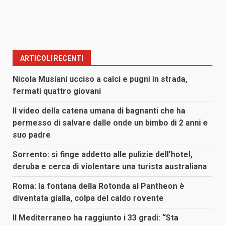
ARTICOLI RECENTI
Nicola Musiani ucciso a calci e pugni in strada,
fermati quattro giovani
Il video della catena umana di bagnanti che ha
permesso di salvare dalle onde un bimbo di 2 anni e
suo padre
Sorrento: si finge addetto alle pulizie dell’hotel,
deruba e cerca di violentare una turista australiana
Roma: la fontana della Rotonda al Pantheon è
diventata gialla, colpa del caldo rovente
Il Mediterraneo ha raggiunto i 33 gradi: “Sta