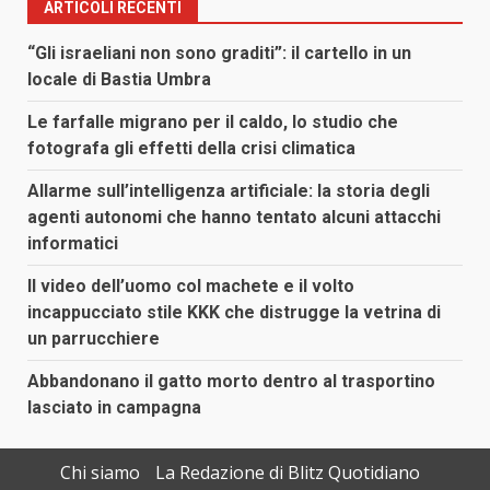
ARTICOLI RECENTI
“Gli israeliani non sono graditi”: il cartello in un
locale di Bastia Umbra
Le farfalle migrano per il caldo, lo studio che
fotografa gli effetti della crisi climatica
Allarme sull’intelligenza artificiale: la storia degli
agenti autonomi che hanno tentato alcuni attacchi
informatici
Il video dell’uomo col machete e il volto
incappucciato stile KKK che distrugge la vetrina di
un parrucchiere
Abbandonano il gatto morto dentro al trasportino
lasciato in campagna
Chi siamo
La Redazione di Blitz Quotidiano