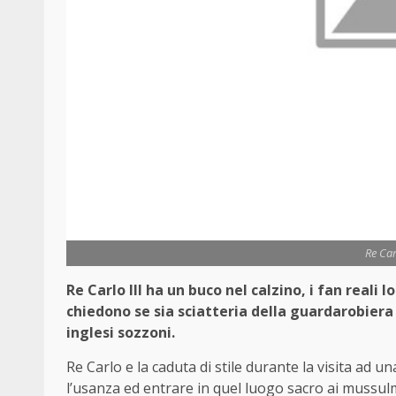
Re Car
Re Carlo III ha un buco nel calzino, i fan reali 
chiedono se sia sciatteria della guardarobier
inglesi sozzoni.
Re Carlo e la caduta di stile durante la visita ad 
l’usanza ed entrare in quel luogo sacro ai mussul