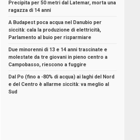
Precipita per 50 metri dal Latemar, morta una
ragazza di 14 anni
A Budapest poca acqua nel Danubio per
siccità: cala la produzione di elettricità,
Parlamento al buio per risparmiare
Due minorenni di 13 e 14 anni trascinate e
molestate da tre giovani in pieno centro a
Campobasso, riescono a fuggire
Dal Po (fino a -80% di acqua) ai laghi del Nord
e del Centro è allarme siccità: va meglio al
Sud