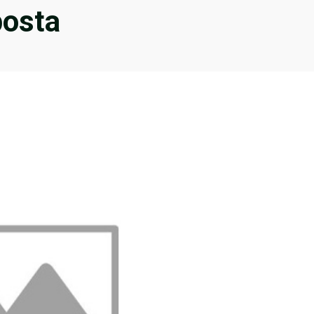
posta