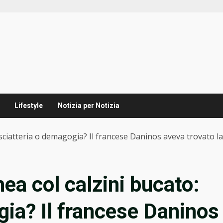
Lifestyle
Notizia per Notizia
: sciatteria o demagogia? Il francese Daninos aveva trovato l
hea col calzini bucato:
gia? Il francese Daninos