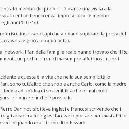
contrato membri del pubblico durante una visita alla
isitato enti di beneficenza, imprese locali e membri
gli anni ’60 e ’70.
referisce indossare capi che abbiano superato la prova del
o, cravatta e giacca doppio petto.
al network. I fan della famiglia reale hanno trovato che il Re
commenti, un pochino ironici ma sempre affettuosi, non si
cidente e questa è la vita che nella sua semplicità lo
dei fan, sono tutt’altro che snob e anche Carlo, come la madre
, fedele ad un’idea di sostenibilità che ormai molti
arsi e riparare finché è possibile.
 Pierre Daninos sfotteva inglesi e francesi scrivendo che i
 gli aristocratici inglesi facevano portare per mesi abiti e
ecchi quando era il turno di indossarli.