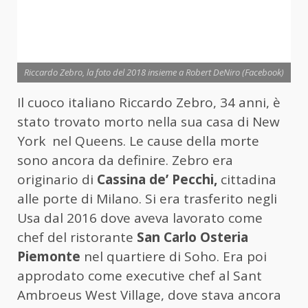
Riccardo Zebro, la foto del 2018 insieme a Robert DeNiro (Facebook)
Il cuoco italiano Riccardo Zebro, 34 anni, è
stato trovato morto nella sua casa di New
York nel Queens. Le cause della morte
sono ancora da definire. Zebro era
originario di
Cassina de’ Pecchi,
cittadina
alle porte di Milano. Si era trasferito negli
Usa dal 2016 dove aveva lavorato come
chef del ristorante
San Carlo Osteria
Piemonte
nel quartiere di Soho. Era poi
approdato come executive chef al Sant
Ambroeus West Village, dove stava ancora