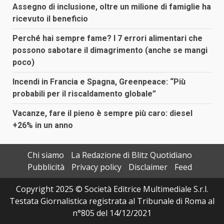
Assegno di inclusione, oltre un milione di famiglie ha
ricevuto il beneficio
Perché hai sempre fame? I 7 errori alimentari che
possono sabotare il dimagrimento (anche se mangi
poco)
Incendi in Francia e Spagna, Greenpeace: “Più
probabili per il riscaldamento globale”
Vacanze, fare il pieno è sempre più caro: diesel
+26% in un anno
Chi siamo
La Redazione di Blitz Quotidiano
Pubblicità
Privacy policy
Disclaimer
Feed
Copyright 2025 © Società Editrice Multimediale S.r.l.
Testata Giornalistica registrata al Tribunale di Roma al
n°805 del 14/12/2021