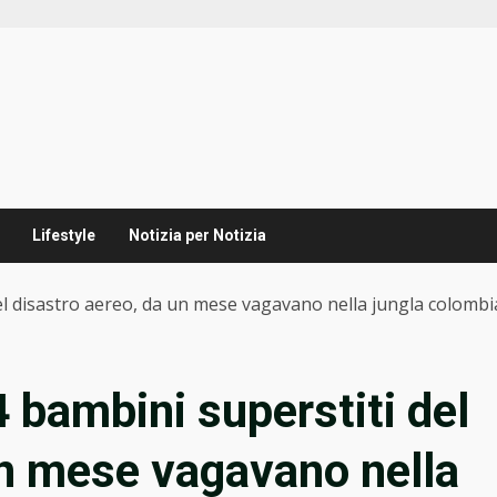
Lifestyle
Notizia per Notizia
 del disastro aereo, da un mese vagavano nella jungla colomb
 4 bambini superstiti del
un mese vagavano nella