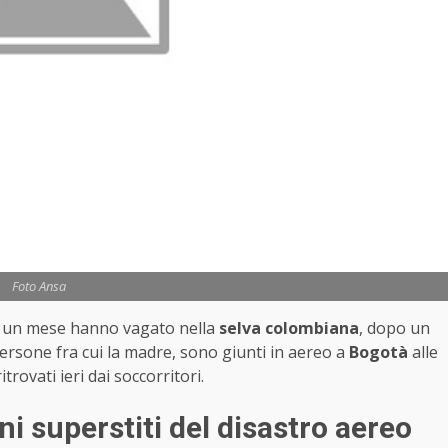
Foto Ansa
re un mese hanno vagato nella
selva colombiana
, dopo un
ersone fra cui la madre, sono giunti in aereo a
Bogotà
alle
itrovati ieri dai soccorritori.
ini superstiti del disastro aereo