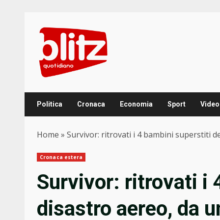
Skip
to
content
Politica
Cronaca
Economia
Sport
Video
Home
»
Survivor: ritrovati i 4 bambini superstiti
Cronaca estera
Survivor: ritrovati i
disastro aereo, da 