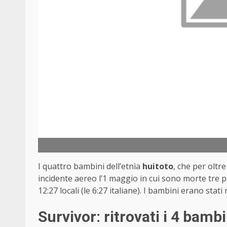
I quattro bambini dell’etnìa
huitoto
, che per olt
incidente aereo l’1 maggio in cui sono morte tre p
12:27 locali (le 6:27 italiane). I bambini erano stati r
Survivor: ritrovati i 4 bamb