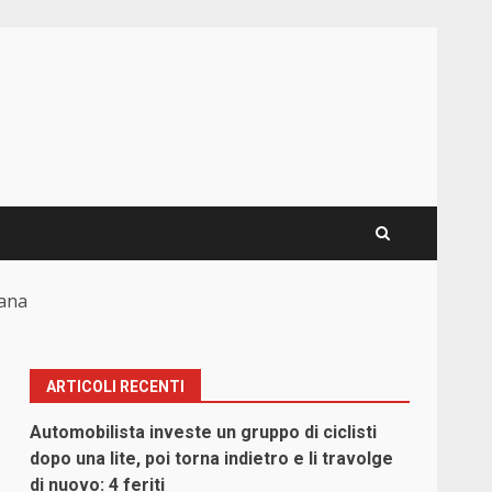
iana
ARTICOLI RECENTI
Automobilista investe un gruppo di ciclisti
dopo una lite, poi torna indietro e li travolge
di nuovo: 4 feriti