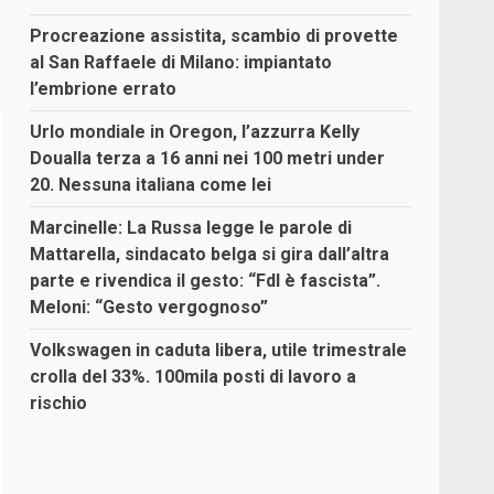
Procreazione assistita, scambio di provette
al San Raffaele di Milano: impiantato
l’embrione errato
Urlo mondiale in Oregon, l’azzurra Kelly
Doualla terza a 16 anni nei 100 metri under
20. Nessuna italiana come lei
Marcinelle: La Russa legge le parole di
Mattarella, sindacato belga si gira dall’altra
parte e rivendica il gesto: “FdI è fascista”.
Meloni: “Gesto vergognoso”
Volkswagen in caduta libera, utile trimestrale
crolla del 33%. 100mila posti di lavoro a
rischio