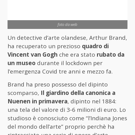
foto da web
Un detective d’arte olandese, Arthur Brand,
ha recuperato un prezioso
quadro di
Vincent van Gogh
che era stato
rubato da
un museo
durante il lockdown per
l’emergenza Covid tre anni e mezzo fa.
Brand ha preso possesso del dipinto
scomparso,
Il giardino della canonica a
Nuenen in primavera
, dipinto nel 1884:
una tela del valore di 3-6 milioni di euro. Lo
studioso è conosciuto come “l’Indiana Jones
del mondo dell’arte” proprio perchè ha
rintracciato una serie di opere d’arte