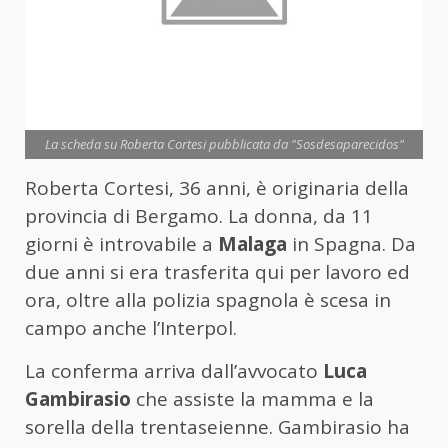
La scheda su Roberta Cortesi pubblicata da "Sosdesaparecidos"
Roberta Cortesi, 36 anni, è originaria della
provincia di Bergamo. La donna, da 11
giorni è introvabile a
Malaga
in Spagna. Da
due anni si era trasferita qui per lavoro ed
ora, oltre alla polizia spagnola è scesa in
campo anche l’Interpol.
La conferma arriva dall’avvocato
Luca
Gambirasio
che assiste la mamma e la
sorella della trentaseienne. Gambirasio ha