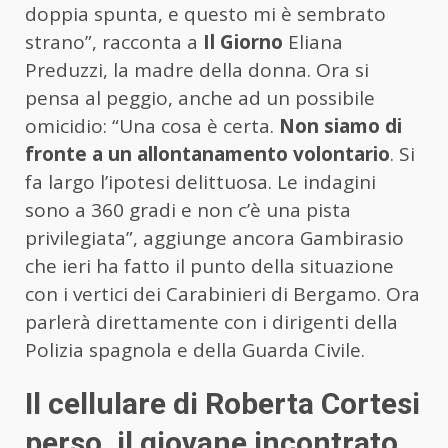
doppia spunta, e questo mi è sembrato
strano”, racconta a
Il Giorno
Eliana
Preduzzi, la madre della donna. Ora si
pensa al peggio, anche ad un possibile
omicidio: “Una cosa è certa.
Non siamo di
fronte a un allontanamento volontario
. Si
fa largo l’ipotesi delittuosa. Le indagini
sono a 360 gradi e non c’è una pista
privilegiata”, aggiunge ancora Gambirasio
che ieri ha fatto il punto della situazione
con i vertici dei Carabinieri di Bergamo. Ora
parlerà direttamente con i dirigenti della
Polizia spagnola e della Guarda Civile.
Il cellulare di Roberta Cortesi
perso, il giovane incontrato