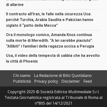
di allarme
Il contrasto all’Iran, le falle nella sicurezza Usa:
perché Turchia, Arabia Saudita e Pakistan hanno
siglato il “patto della Mecca”
Ora il monologo comico, Amanda Knox continua
sulla morte di Meredith. “A lei sarebbe piaciuto”.
“Allibiti” i familiari della ragazza uccisa a Perugia
Usa, il video della tempesta di sabbia che ha avvolto
la città di Phoenix
Chi siamo
La Redazione di Blitz Quotidiano
Pubblicità
Privacy policy
Disclaimer
Feed
Copyright 2025 © Società Editrice Multimediale S.r.l.
Testata Giornalistica registrata al Tribunale di Roma al
n°805 del 14/12/2021