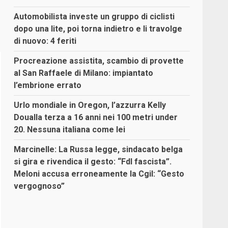
Automobilista investe un gruppo di ciclisti
dopo una lite, poi torna indietro e li travolge
di nuovo: 4 feriti
Procreazione assistita, scambio di provette
al San Raffaele di Milano: impiantato
l’embrione errato
Urlo mondiale in Oregon, l’azzurra Kelly
Doualla terza a 16 anni nei 100 metri under
20. Nessuna italiana come lei
Marcinelle: La Russa legge, sindacato belga
si gira e rivendica il gesto: “FdI fascista”.
Meloni accusa erroneamente la Cgil: “Gesto
vergognoso”