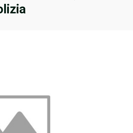
lizia