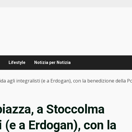
Lifestyle
Notizia per Notizia
a agli integralisti (e a Erdogan), con la benedizione della Po
piazza, a Stoccolma
ti (e a Erdogan), con la