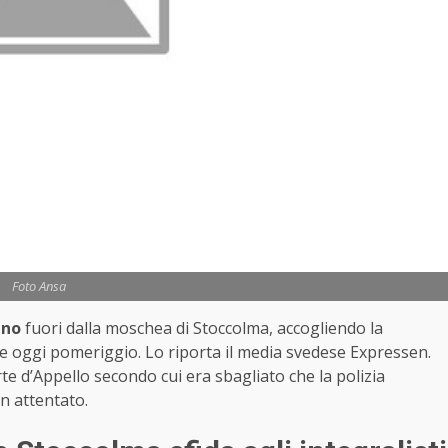
Foto Ansa
ano
fuori dalla moschea di Stoccolma, accogliendo la
 oggi pomeriggio. Lo riporta il media svedese Expressen.
te d’Appello secondo cui era sbagliato che la polizia
un attentato.