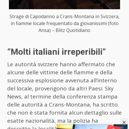
Strage di Capodanno a Crans-Montana in Svizzera,
in fiamme locale frequentato da giovanissimi (foto
Ansa) – Blitz Quotidiano
“Molti italiani irreperibili”
Le autorità svizzere hanno affermato che
alcune delle vittime delle fiamme e della
successiva esplosione avvenuta all’interno
del locale, provengono da altri Paesi. Sky
News, al termine della conferenza stampa
delle autorità a Crans-Montana, ha scritto
che non è stata fornita alcun dettaglio sulle
esatte nazionalità, ma la polizia ha
descritto la località come una “stazione