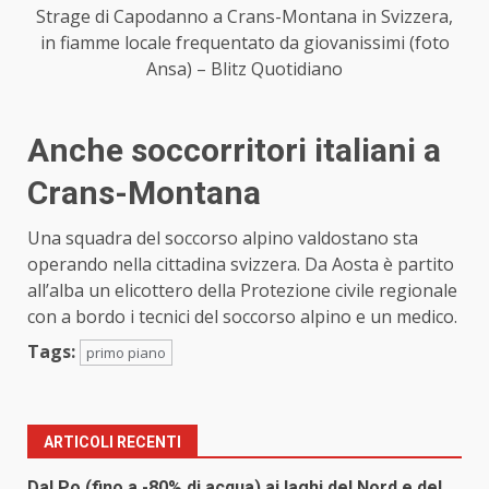
Strage di Capodanno a Crans-Montana in Svizzera,
in fiamme locale frequentato da giovanissimi (foto
Ansa) – Blitz Quotidiano
Anche
soccorritori
italiani a
Crans-Montana
Una squadra del soccorso alpino valdostano sta
operando nella cittadina svizzera. Da Aosta è partito
all’alba un elicottero della Protezione civile regionale
con a bordo i tecnici del soccorso alpino e un medico.
Tags:
primo piano
ARTICOLI RECENTI
Dal Po (fino a -80% di acqua) ai laghi del Nord e del