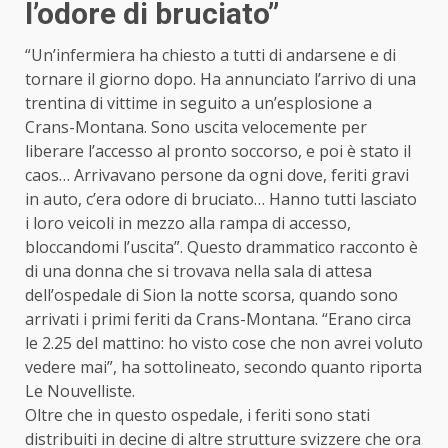
l’odore di bruciato”
“Un’infermiera ha chiesto a tutti di andarsene e di
tornare il giorno dopo. Ha annunciato l’arrivo di una
trentina di vittime in seguito a un’
esplosione
a
Crans-Montana. Sono uscita velocemente per
liberare l’accesso al pronto soccorso, e poi è stato il
caos… Arrivavano persone da ogni dove, feriti gravi
in auto, c’era odore di bruciato… Hanno tutti lasciato
i loro veicoli in mezzo alla rampa di accesso,
bloccandomi l’uscita”. Questo drammatico racconto è
di una donna che si trovava nella sala di attesa
dell’ospedale di Sion la notte scorsa, quando sono
arrivati i primi feriti da Crans-Montana. “Erano circa
le 2.25 del mattino: ho visto cose che non avrei voluto
vedere mai”, ha sottolineato, secondo quanto riporta
Le Nouvelliste.
Oltre che in questo ospedale, i feriti sono stati
distribuiti in decine di altre strutture svizzere che ora