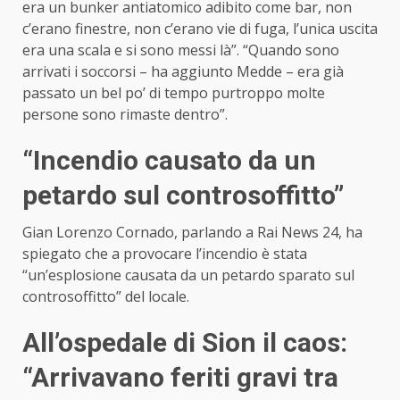
era un bunker antiatomico adibito come bar, non
c’erano finestre, non c’erano vie di fuga, l’unica uscita
era una scala e si sono messi là”. “Quando sono
arrivati i soccorsi – ha aggiunto Medde – era già
passato un bel po’ di tempo purtroppo molte
persone sono rimaste dentro”.
“Incendio causato da un
petardo sul controsoffitto”
Gian Lorenzo Cornado, parlando a Rai News 24, ha
spiegato che a provocare l’incendio è stata
“un’
esplosione
causata da un petardo sparato sul
controsoffitto” del locale.
All’ospedale di Sion il caos:
“Arrivavano feriti gravi tra