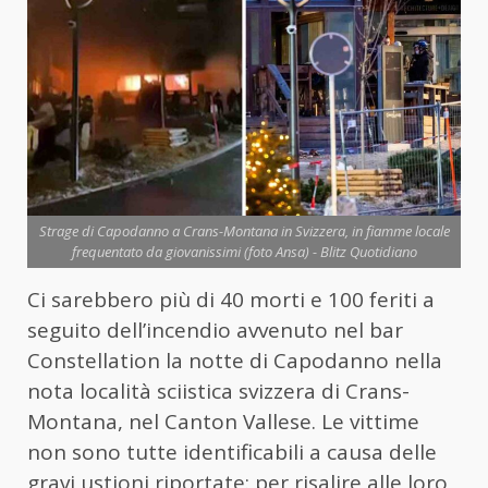
Strage di Capodanno a Crans-Montana in Svizzera, in fiamme locale
frequentato da giovanissimi (foto Ansa) - Blitz Quotidiano
Ci sarebbero più di 40 morti e 100 feriti a
seguito dell’incendio avvenuto nel bar
Constellation la notte di Capodanno nella
nota località sciistica svizzera di Crans-
Montana, nel Canton Vallese. Le vittime
non sono tutte identificabili a causa delle
gravi ustioni riportate: per risalire alle loro