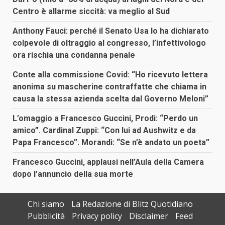
Centro è allarme siccità: va meglio al Sud
Anthony Fauci: perché il Senato Usa lo ha dichiarato
colpevole di oltraggio al congresso, l’infettivologo
ora rischia una condanna penale
Conte alla commissione Covid: “Ho ricevuto lettera
anonima su mascherine contraffatte che chiama in
causa la stessa azienda scelta dal Governo Meloni”
L’omaggio a Francesco Guccini, Prodi: “Perdo un
amico”. Cardinal Zuppi: “Con lui ad Aushwitz e da
Papa Francesco”. Morandi: “Se n’è andato un poeta”
Francesco Guccini, applausi nell’Aula della Camera
dopo l’annuncio della sua morte
Chi siamo
La Redazione di Blitz Quotidiano
Pubblicità
Privacy policy
Disclaimer
Feed