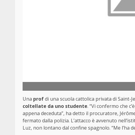
Una
prof
di una scuola cattolica privata di Saint-J
coltellate da uno studente
. “Vi confermo che c’
appena deceduta”, ha detto il procuratore, Jérôme 
fermato dalla polizia. L’attacco è avvenuto nell’is
Luz, non lontano dal confine spagnolo. “Me l’ha det