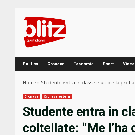
Skip
to
content
Politica
Cronaca
Economia
Sport
Video
Home
»
Studente entra in classe e uccide la prof a
Cronaca
Cronaca estera
Studente entra in cl
coltellate: “Me l’ha