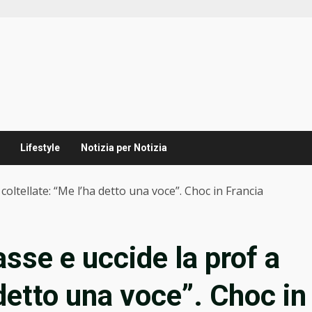
Lifestyle
Notizia per Notizia
 coltellate: “Me l’ha detto una voce”. Choc in Francia
asse e uccide la prof a
 detto una voce”. Choc in