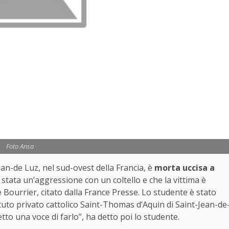
Foto Ansa
ean-de Luz, nel sud-ovest della Francia, è
morta uccisa a
è stata un’aggressione con un coltello e che la vittima è
Bourrier, citato dalla France Presse. Lo studente è stato
tituto privato cattolico Saint-Thomas d’Aquin di Saint-Jean-de
to una voce di farlo”, ha detto poi lo studente.