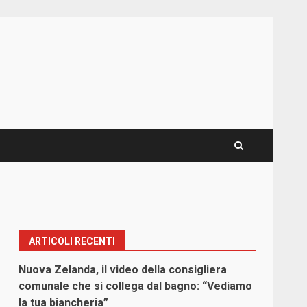
ARTICOLI RECENTI
Nuova Zelanda, il video della consigliera
comunale che si collega dal bagno: “Vediamo
la tua biancheria”