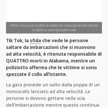
TikTok, 4 morti per la sfida di saltare da motoscafi ad alta velocità,
le vittime si sono spezzate il collo
Tik Tok, la
sfida
che vede le persone
saltare da imbarcazioni che si muovono
ad alta velocità, è ritenuta responsabile di
QUATTRO morti in Alabama, mentre un
poliziotto afferma che le vittime si sono
spezzate il collo all’istante.
La gara prevede un salto dalla poppa di un
motoscafo lanciato ad alta velocità. Le
persone si devono gettare nella scia
dell’imbarcazione mentre questo continua