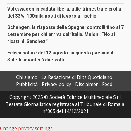
Volkswagen in caduta libera, utile trimestrale crolla
del 33%. 100mila posti di lavoro a rischio
Schengen, la risposta della Spagna: controlli fino al 7
settembre per chi arriva dall’Italia. Meloni: “No ai
ricatti di Sanchez”
Eclissi solare del 12 agosto: in questo paesino il
Sole tramonterà due volte
Chi siamo
La Redazione di Blitz Quotidiano
Pubblicità
Privacy policy
Disclaimer
Feed
Copyright 2025 © Società Editrice Multimediale S.r.l.
Testata Giornalistica registrata al Tribunale di Roma al
n°805 del 14/12/2021
Change privacy settings