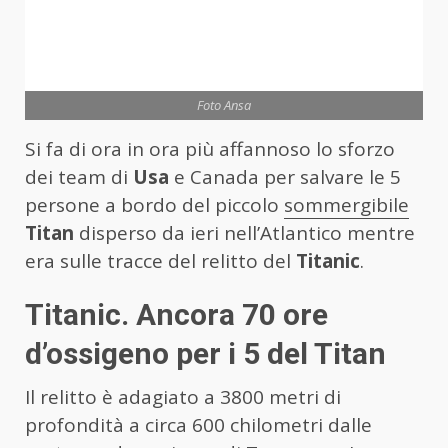
Foto Ansa
Si fa di ora in ora più affannoso lo sforzo
dei team di
Usa
e Canada per salvare le 5
persone a bordo del piccolo
sommergibile
Titan
disperso da ieri nell’Atlantico mentre
era sulle tracce del relitto del
Titanic
.
Titanic. Ancora 70 ore
d’ossigeno per i 5 del Titan
Il relitto è adagiato a 3800 metri di
profondità a circa 600 chilometri dalle