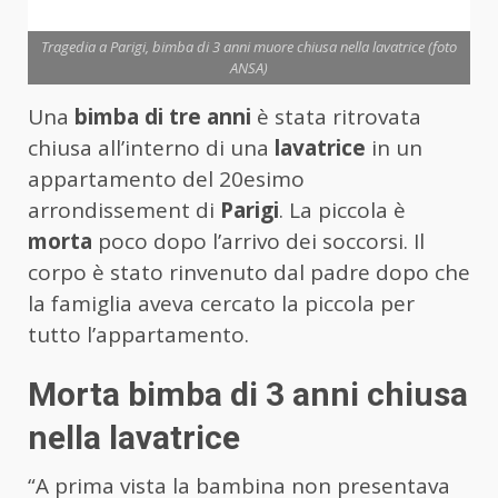
Tragedia a Parigi, bimba di 3 anni muore chiusa nella lavatrice (foto
ANSA)
Una
bimba di tre anni
è stata ritrovata
chiusa all’interno di una
lavatrice
in un
appartamento del 20esimo
arrondissement di
Parigi
. La piccola è
morta
poco dopo l’arrivo dei soccorsi. Il
corpo è stato rinvenuto dal padre dopo che
la famiglia aveva cercato la piccola per
tutto l’appartamento.
Morta bimba di 3 anni chiusa
nella lavatrice
“A prima vista la bambina non presentava