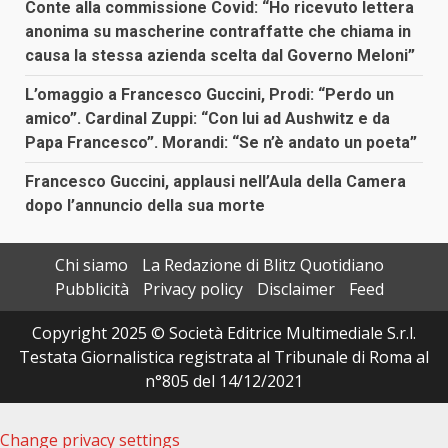
Conte alla commissione Covid: “Ho ricevuto lettera
anonima su mascherine contraffatte che chiama in
causa la stessa azienda scelta dal Governo Meloni”
L’omaggio a Francesco Guccini, Prodi: “Perdo un
amico”. Cardinal Zuppi: “Con lui ad Aushwitz e da
Papa Francesco”. Morandi: “Se n’è andato un poeta”
Francesco Guccini, applausi nell’Aula della Camera
dopo l’annuncio della sua morte
Chi siamo
La Redazione di Blitz Quotidiano
Pubblicità
Privacy policy
Disclaimer
Feed
Copyright 2025 © Società Editrice Multimediale S.r.l.
Testata Giornalistica registrata al Tribunale di Roma al
n°805 del 14/12/2021
Change privacy settings