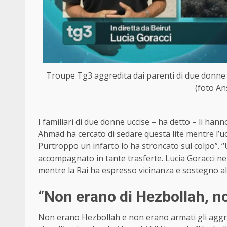
Troupe Tg3 aggredita dai parenti di due donne u
(foto An
I familiari di due donne uccise – ha detto – li hanno
Ahmad ha cercato di sedare questa lite mentre l’u
Purtroppo un infarto lo ha stroncato sul colpo”. “
accompagnato in tante trasferte. Lucia Goracci n
mentre la Rai ha espresso vicinanza e sostegno all
“Non erano di Hezbollah, n
Non erano Hezbollah e non erano armati gli aggres