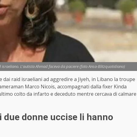
 israeliano. L'autista Ahmad faceva da paciere (foto Ansa-Blitzquotidiano)
 dai raid israeliani ad aggredire a Jiyeh, in Libano la troupe
 cameraman Marco Nicois, accompagnati dalla fixer Kinda
ltimo colto da infarto e deceduto mentre cercava di calmare
di due donne uccise li hanno