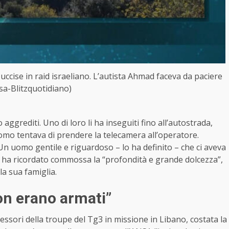
ccise in raid israeliano. L’autista Ahmad faceva da paciere
sa-Blitzquotidiano)
 aggrediti. Uno di loro li ha inseguiti fino all’autostrada,
omo tentava di prendere la telecamera all’operatore.
Un uomo gentile e riguardoso – lo ha definito – che ci aveva
e ha ricordato commossa la “profondità e grande dolcezza”,
a sua famiglia.
on erano armati”
sori della troupe del Tg3 in missione in Libano, costata la