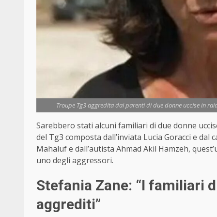
Troupe Tg3 aggredita dai parenti di due donne uccise in raid
Sarebbero stati alcuni familiari di due donne uccise
del Tg3 composta dall’inviata Lucia Goracci e dal
Mahaluf e dall’autista Ahmad Akil Hamzeh, quest’u
uno degli aggressori.
Stefania Zane: “I familiari 
aggrediti”