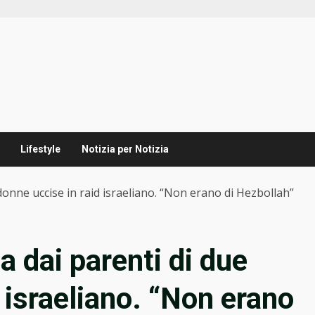
Lifestyle
Notizia per Notizia
onne uccise in raid israeliano. “Non erano di Hezbollah”
 dai parenti di due
 israeliano. “Non erano