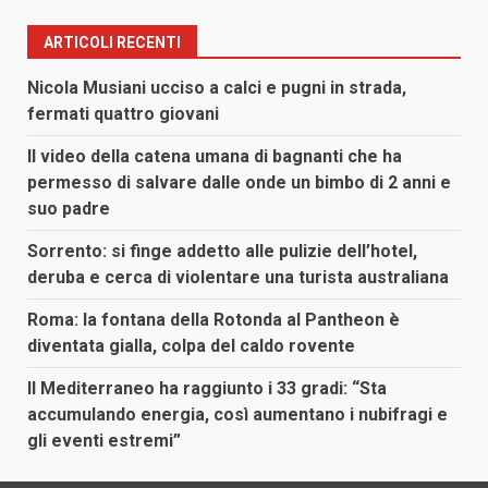
ARTICOLI RECENTI
Nicola Musiani ucciso a calci e pugni in strada,
fermati quattro giovani
Il video della catena umana di bagnanti che ha
permesso di salvare dalle onde un bimbo di 2 anni e
suo padre
Sorrento: si finge addetto alle pulizie dell’hotel,
deruba e cerca di violentare una turista australiana
Roma: la fontana della Rotonda al Pantheon è
diventata gialla, colpa del caldo rovente
Il Mediterraneo ha raggiunto i 33 gradi: “Sta
accumulando energia, così aumentano i nubifragi e
gli eventi estremi”