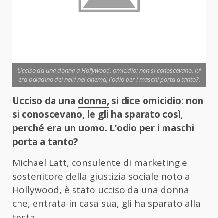
Ucciso da una donna a Hollywood, omicidio: non si conoscevano, lui
era paladino dei neiri nel cinema, l'odio per i maschi porta a tanto?.
Ucciso da una
donna,
si dice omicidio: non
si conoscevano, le gli ha sparato così,
perché era un uomo. L’odio per i maschi
porta a tanto?
Michael Latt, consulente di marketing e
sostenitore della giustizia sociale noto a
Hollywood, è stato ucciso da una donna
che, entrata in casa sua, gli ha sparato alla
testa.