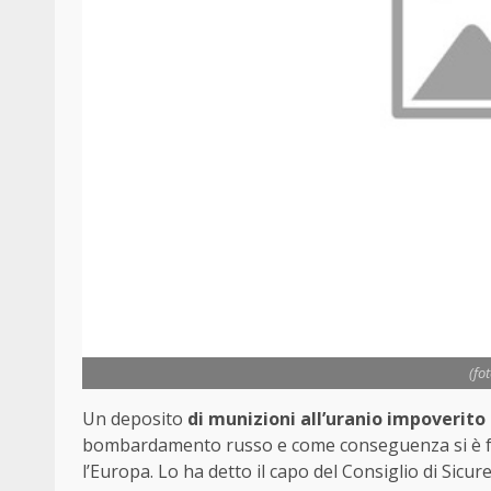
(fo
Un deposito
di munizioni all’uranio impoverito
bombardamento russo e come conseguenza si è fo
l’Europa. Lo ha detto il capo del Consiglio di Sicu