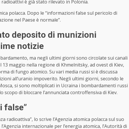
adioattivi è già stato rilevato in Polonia.
ca polacca. Dopo le “informazioni false sul pericolo di
uazione nel Paese è normale”.
to deposito di munizioni
rime notizie
ardamento, ma negli ultimi giorni sono circolate sui canali
 13 maggio nella regione di Khmelnitsky, ad ovest di Kiev,
ma di fungo atomico. Su vari media russi si è discussa
ioni all’uranio impoverito. Negli ultimi giorni, secondo le
 Mosca, si sono moltiplicati in Ucraina i bombardamenti russi
o scopo di bloccare l’annunciata controffensiva di Kiev.
 false”
 radioattiva”, lo scrive l’Agenzia atomica polacca sul suo
l’Agenzia internazionale per l’energia atomica, l’Autorità di