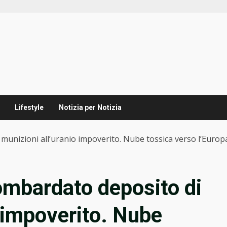
Lifestyle
Notizia per Notizia
unizioni all’uranio impoverito. Nube tossica verso l’Europa”
ombardato deposito di
o impoverito. Nube