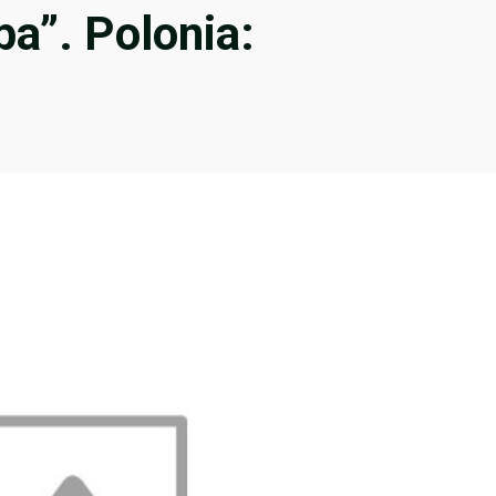
pa”. Polonia: