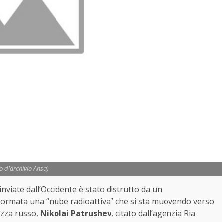
to d'archivio Ansa)
inviate dall’Occidente è stato distrutto da un
rmata una “nube radioattiva” che si sta muovendo verso
rezza russo,
Nikolai Patrushev
, citato dall’agenzia Ria